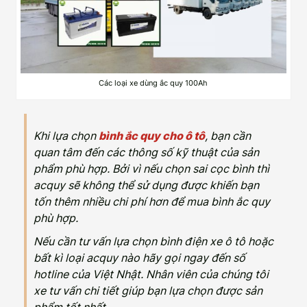
Các loại xe dùng ắc quy 100Ah
Khi lựa chọn
bình ắc quy cho ô tô
, bạn cần
quan tâm đến các thông số kỹ thuật của sản
phẩm phù hợp. Bởi vì nếu chọn sai cọc bình thì
acquy sẽ không thể sử dụng được khiến bạn
tốn thêm nhiều chi phí hơn để mua bình ắc quy
phù hợp.
Nếu cần tư vấn lựa chọn bình điện xe ô tô hoặc
bất kì loại acquy nào hãy gọi ngay đến số
hotline của Việt Nhật. Nhân viên của chúng tôi
xe tư vấn chi tiết giúp bạn lựa chọn được sản