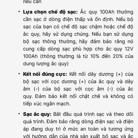
nếu cần
Lựa chọn chế độ sạc:
Ắc quy 100Ah thường
cần sạc ở dòng điện thấp và ổn định. Nếu bộ
sạc của bạn có chế độ sạc chậm hoặc chế độ
ắc quy, hãy sử dụng chúng. Nếu bạn sử dụng
bộ sạc thông thường, hãy đảm bảo rằng nó
cung cấp dòng sạc phù hợp cho ắc quy 12V
100Ah (thông thường là từ 10% đến 20% của
dung lượng ắc quy)
Kết nối đúng cực:
Kết nối dây dương (+) của
bộ sạc với cọc dương (+) của ắc quy và dây
âm (-) của bộ sạc với cọc âm (-) của ắc
quy. Đảm bảo kết nối chặt chẽ và không có
tiếp xúc ngắn mạch.
Sạc ắc quy:
Bắt đầu quá trình sạc và theo dõi
quá trình. Đảm bảo rằng dòng điện sạc và điện
áp đang duy trì ở mức an toàn và tương ứng
với hướng dẫn của nhà sản xuất bộ sạc và ắc