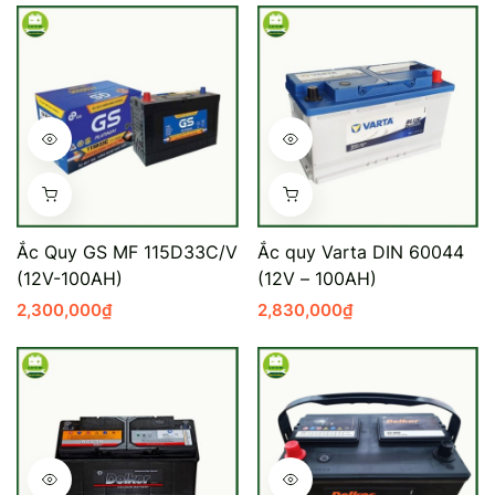
Ắc Quy GS MF 115D33C/V
Ắc quy Varta DIN 60044
(12V-100AH)
(12V – 100AH)
2,300,000
₫
2,830,000
₫