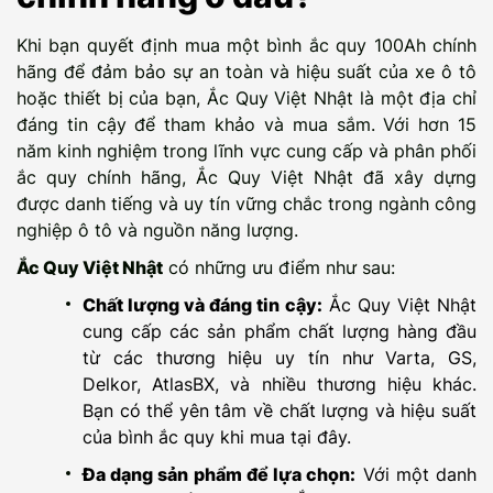
Khi bạn quyết định mua một bình ắc quy 100Ah chính
hãng để đảm bảo sự an toàn và hiệu suất của xe ô tô
hoặc thiết bị của bạn, Ắc Quy Việt Nhật là một địa chỉ
đáng tin cậy để tham khảo và mua sắm. Với hơn 15
năm kinh nghiệm trong lĩnh vực cung cấp và phân phối
ắc quy chính hãng, Ắc Quy Việt Nhật đã xây dựng
được danh tiếng và uy tín vững chắc trong ngành công
nghiệp ô tô và nguồn năng lượng.
Ắc Quy Việt Nhật
có những ưu điểm như sau:
Chất lượng và đáng tin cậy:
Ắc Quy Việt Nhật
cung cấp các sản phẩm chất lượng hàng đầu
từ các thương hiệu uy tín như Varta, GS,
Delkor, AtlasBX, và nhiều thương hiệu khác.
Bạn có thể yên tâm về chất lượng và hiệu suất
của bình ắc quy khi mua tại đây.
Đa dạng sản phẩm để lựa chọn:
Với một danh