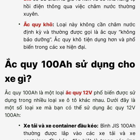
hồi điện thông qua việc châm nước thường
xuyên.
Ắc quy khô
:
Loại này không cần châm nước
định kỳ và thường được gọi là ắc quy “không
bảo dưỡng”. Ắc quy khô tiện dụng hơn và phổ
biến trong các xe hiện đại.
Ắc quy 100Ah sử dụng cho
xe gì?
Ắc quy 100Ah là một loại
ắc quy 12V
phổ biến được sử
dụng trong nhiều loại xe ô tô khác nhau. Dưới đây là
một số loại xe mà bạn có thể sử dụng ắc quy 12V
100Ah:
Xe tải và xe container đầu kéo:
Bình JIS 100Ah
thường được lắp vào các xe tải và xe