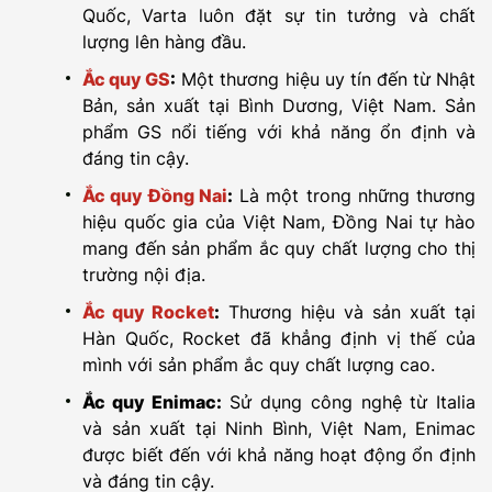
Quốc, Varta luôn đặt sự tin tưởng và chất
lượng lên hàng đầu.
Ắc quy GS
:
Một thương hiệu uy tín đến từ Nhật
Bản, sản xuất tại Bình Dương, Việt Nam. Sản
phẩm GS nổi tiếng với khả năng ổn định và
đáng tin cậy.
Ắc quy Đồng Nai
:
Là một trong những thương
hiệu quốc gia của Việt Nam, Đồng Nai tự hào
mang đến sản phẩm ắc quy chất lượng cho thị
trường nội địa.
Ắc quy Rocket
:
Thương hiệu và sản xuất tại
Hàn Quốc, Rocket đã khẳng định vị thế của
mình với sản phẩm ắc quy chất lượng cao.
Ắc quy Enimac:
Sử dụng công nghệ từ Italia
và sản xuất tại Ninh Bình, Việt Nam, Enimac
được biết đến với khả năng hoạt động ổn định
và đáng tin cậy.