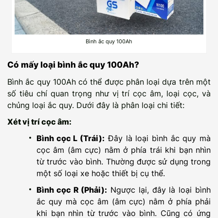
Bình ắc quy 100Ah
Có mấy loại bình ắc quy 100Ah?
Bình ắc quy 100Ah có thể được phân loại dựa trên một
số tiêu chí quan trọng như vị trí cọc âm, loại cọc, và
chủng loại ắc quy. Dưới đây là phân loại chi tiết:
Xét vị trí cọc âm:
Bình cọc L (Trái):
Đây là loại bình ắc quy mà
cọc âm (âm cực) nằm ở phía trái khi bạn nhìn
từ trước vào bình. Thường được sử dụng trong
một số loại xe hoặc thiết bị cụ thể.
Bình cọc R (Phải):
Ngược lại, đây là loại bình
ắc quy mà cọc âm (âm cực) nằm ở phía phải
khi bạn nhìn từ trước vào bình. Cũng có ứng