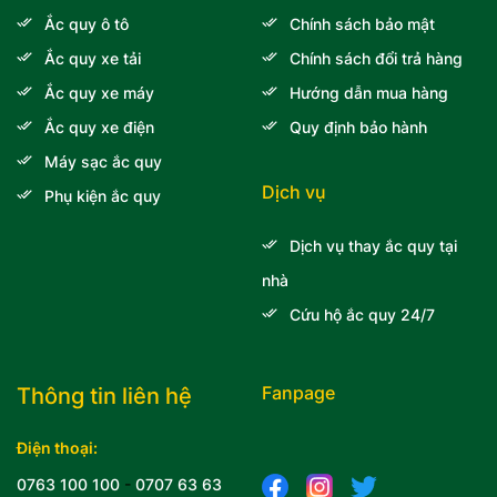
Ắc quy ô tô
Chính sách bảo mật
Ắc quy xe tải
Chính sách đổi trả hàng
Ắc quy xe máy
Hướng dẫn mua hàng
Ắc quy xe điện
Quy định bảo hành
Máy sạc ắc quy
Dịch vụ
Phụ kiện ắc quy
Dịch vụ thay ắc quy tại
nhà
Cứu hộ ắc quy 24/7
Fanpage
Thông tin liên hệ
Điện thoại:
0763 100 100
-
0707 63 63