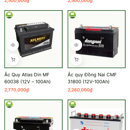
2,500,000
₫
2,500,000
₫
Ắc Quy Atlas Din MF
Ắc quy Đồng Nai CMF
60038 (12V – 100Ah)
31800 (12V-100Ah)
2,770,000
₫
2,280,000
₫