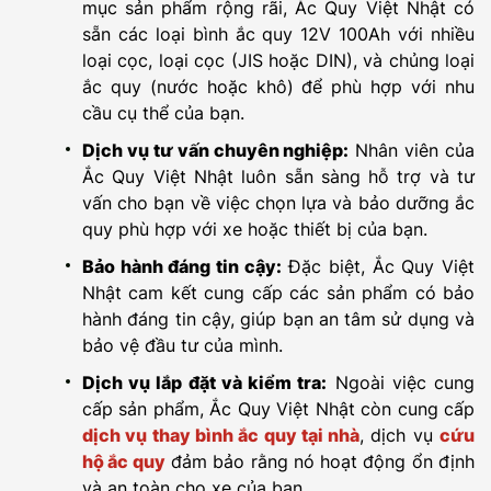
mục sản phẩm rộng rãi, Ắc Quy Việt Nhật có
sẵn các loại bình ắc quy 12V 100Ah với nhiều
loại cọc, loại cọc (JIS hoặc DIN), và chủng loại
ắc quy (nước hoặc khô) để phù hợp với nhu
cầu cụ thể của bạn.
Dịch vụ tư vấn chuyên nghiệp:
Nhân viên của
Ắc Quy Việt Nhật luôn sẵn sàng hỗ trợ và tư
vấn cho bạn về việc chọn lựa và bảo dưỡng ắc
quy phù hợp với xe hoặc thiết bị của bạn.
Bảo hành đáng tin cậy:
Đặc biệt, Ắc Quy Việt
Nhật cam kết cung cấp các sản phẩm có bảo
hành đáng tin cậy, giúp bạn an tâm sử dụng và
bảo vệ đầu tư của mình.
Dịch vụ lắp đặt và kiểm tra:
Ngoài việc cung
cấp sản phẩm, Ắc Quy Việt Nhật còn cung cấp
dịch vụ thay bình ắc quy tại nhà
, dịch vụ
cứu
hộ ắc quy
đảm bảo rằng nó hoạt động ổn định
và an toàn cho xe của bạn.