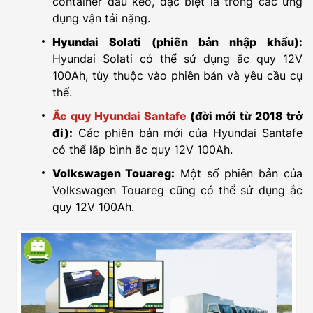
container đầu kéo, đặc biệt là trong các ứng
dụng vận tải nặng.
Hyundai Solati (phiên bản nhập khẩu):
Hyundai Solati có thể sử dụng ắc quy 12V
100Ah, tùy thuộc vào phiên bản và yêu cầu cụ
thể.
Ắc quy Hyundai Santafe
(đời mới từ 2018 trở
đi):
Các phiên bản mới của Hyundai Santafe
có thể lắp bình ắc quy 12V 100Ah.
Volkswagen Touareg:
Một số phiên bản của
Volkswagen Touareg cũng có thể sử dụng ắc
quy 12V 100Ah.