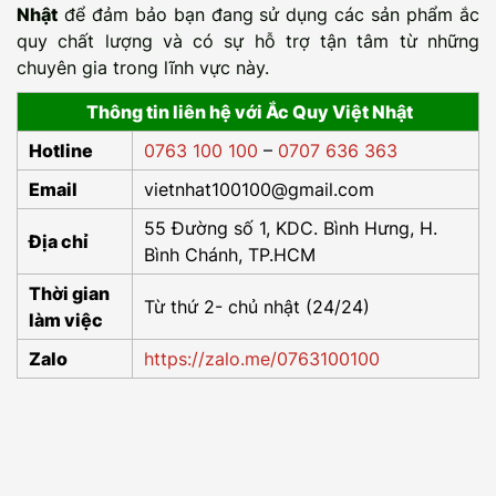
Nhật
để đảm bảo bạn đang sử dụng các sản phẩm ắc
quy chất lượng và có sự hỗ trợ tận tâm từ những
chuyên gia trong lĩnh vực này.
Thông tin liên hệ với
Ắc Quy Việt Nhật
Hotline
0763 100 100
–
0707 636 363
Email
vietnhat100100@gmail.com
55 Đường số 1, KDC. Bình Hưng, H.
Địa chỉ
Bình Chánh, TP.HCM
Thời gian
Từ thứ 2- chủ nhật (24/24)
làm việc
Zalo
https://zalo.me/0763100100