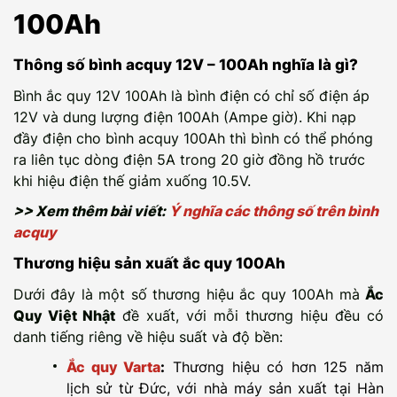
100Ah
Thông số bình acquy 12V – 100Ah nghĩa là gì?
Bình ắc quy 12V 100Ah là bình điện có chỉ số điện áp
12V và dung lượng điện 100Ah (Ampe giờ). Khi nạp
đầy điện cho bình acquy 100Ah thì bình có thể phóng
ra liên tục dòng điện 5A trong 20 giờ đồng hồ trước
khi hiệu điện thế giảm xuống 10.5V.
>> Xem thêm bài viết:
Ý nghĩa các thông số trên bình
acquy
Thương hiệu sản xuất ắc quy 100Ah
Dưới đây là một số thương hiệu ắc quy 100Ah mà
Ắc
Quy Việt Nhật
đề xuất, với mỗi thương hiệu đều có
danh tiếng riêng về hiệu suất và độ bền:
Ắc quy Varta
:
Thương hiệu có hơn 125 năm
lịch sử từ Đức, với nhà máy sản xuất tại Hàn