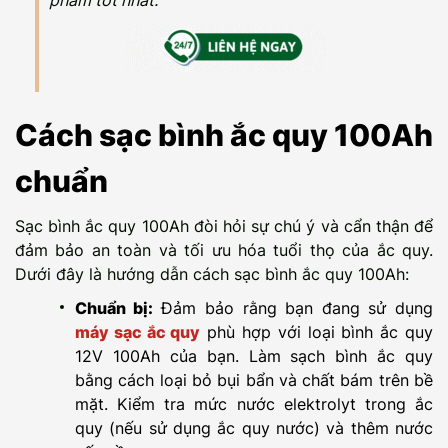
phẩm tốt nhất.
Cách sạc bình ắc quy 100Ah
chuẩn
Sạc bình ắc quy 100Ah đòi hỏi sự chú ý và cẩn thận để
đảm bảo an toàn và tối ưu hóa tuổi thọ của ắc quy.
Dưới đây là hướng dẫn cách sạc bình ắc quy 100Ah:
Chuẩn bị:
Đảm bảo rằng bạn đang sử dụng
máy sạc ắc quy
phù hợp với loại bình ắc quy
12V 100Ah của bạn. Làm sạch bình ắc quy
bằng cách loại bỏ bụi bẩn và chất bám trên bề
mặt. Kiểm tra mức nước elektrolyt trong ắc
quy (nếu sử dụng ắc quy nước) và thêm nước