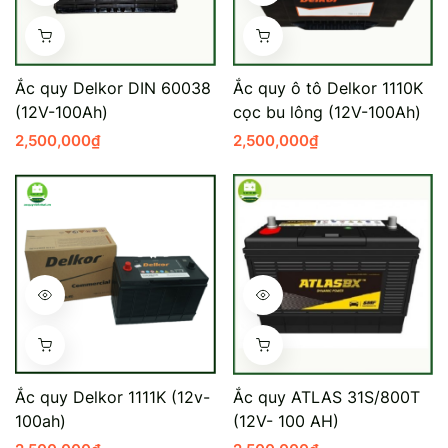
Ắc quy Delkor DIN 60038
Ắc quy ô tô Delkor 1110K
(12V-100Ah)
cọc bu lông (12V-100Ah)
2,500,000
₫
2,500,000
₫
Ắc quy Delkor 1111K (12v-
Ắc quy ATLAS 31S/800T
100ah)
(12V- 100 AH)