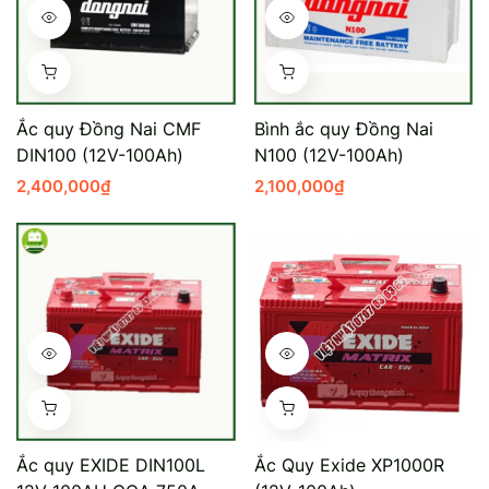
Ắc quy Đồng Nai CMF
Bình ắc quy Đồng Nai
DIN100 (12V-100Ah)
N100 (12V-100Ah)
2,400,000
₫
2,100,000
₫
Ắc quy EXIDE DIN100L
Ắc Quy Exide XP1000R