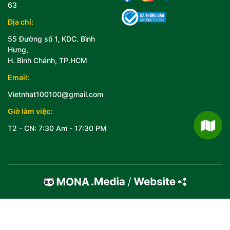
63
Địa chỉ:
55 Đường số 1, KDC. Bình
Hưng,
H. Bình Chánh, TP.HCM
Email:
Vietnhat100100@gmail.com
Giờ làm việc:
T2 - CN: 7:30 Am - 17:30 PM