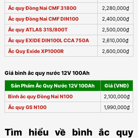
Ắc quy Đồng Nai CMF 31800
2,280,000₫
Ắc quy Đồng Nai CMF DIN100
2,400,000₫
Ắc quy ATLAS 31S/800T
2,500,000₫
Ắc quy EXIDE DIN100L CCA 750A
2,610,000₫
Ắc Quy Exide XP1000R
2,600,000₫
Giá bình ắc quy nước 12V 100Ah
Sản Phẩm Ắc Quy Nước 12V 100Ah
Giá (VNĐ)
Bình ắc quy Đồng Nai N100
2,100,000₫
Ắc quy GS N100
1,990,000₫
Tìm hiểu về bình ắc quy