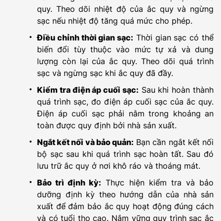
quy. Theo dõi nhiệt độ của ắc quy và ngừng
sạc nếu nhiệt độ tăng quá mức cho phép.
Điều chỉnh thời gian sạc:
Thời gian sạc có thể
biến đổi tùy thuộc vào mức tự xả và dung
lượng còn lại của ắc quy. Theo dõi quá trình
sạc và ngừng sạc khi ắc quy đã đầy.
Kiểm tra điện áp cuối sạc:
Sau khi hoàn thành
quá trình sạc, đo điện áp cuối sạc của ắc quy.
Điện áp cuối sạc phải nằm trong khoảng an
toàn được quy định bởi nhà sản xuất.
Ngắt kết nối và bảo quản:
Bạn cần ngắt kết nối
bộ sạc sau khi quá trình sạc hoàn tất. Sau đó
lưu trữ ắc quy ở nơi khô ráo và thoáng mát.
Bảo trì định kỳ:
Thực hiện kiểm tra và bảo
dưỡng định kỳ theo hướng dẫn của nhà sản
xuất để đảm bảo ắc quy hoạt động đúng cách
và có tuổi thọ cao. Nắm vững quy trình sạc ắc