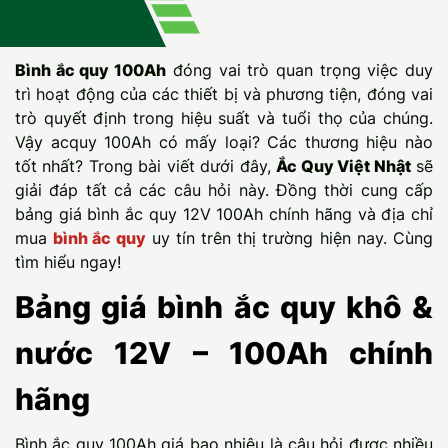
Bình ắc quy 100Ah
đóng vai trò quan trọng việc duy
trì hoạt động của các thiết bị và phương tiện, đóng vai
trò quyết định trong hiệu suất và tuổi thọ của chúng.
Vậy acquy 100Ah có mấy loại? Các thương hiệu nào
tốt nhất? Trong bài viết dưới đây,
Ắc Quy Việt Nhật
sẽ
giải đáp tất cả các câu hỏi này. Đồng thời cung cấp
bảng giá bình ắc quy 12V 100Ah chính hãng và địa chỉ
mua
bình ắc quy
uy tín trên thị trường hiện nay. Cùng
tìm hiểu ngay!
Bảng giá bình ắc quy khô &
nước 12V – 100Ah chính
hãng
Bình ắc quy 100Ah giá bao nhiêu là câu hỏi được nhiều