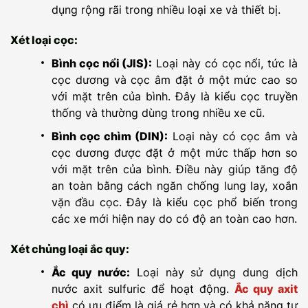
dụng rộng rãi trong nhiều loại xe và thiết bị.
Xét loại cọc:
Bình cọc nổi (JIS):
Loại này có cọc nổi, tức là
cọc dương và cọc âm đặt ở một mức cao so
với mặt trên của bình. Đây là kiểu cọc truyền
thống và thường dùng trong nhiều xe cũ.
Bình cọc chìm (DIN):
Loại này có cọc âm và
cọc dương được đặt ở một mức thấp hơn so
với mặt trên của bình. Điều này giúp tăng độ
an toàn bằng cách ngăn chống lung lay, xoắn
vặn đầu cọc. Đây là kiểu cọc phổ biến trong
các xe mới hiện nay do có độ an toàn cao hơn.
Xét chủng loại ắc quy:
Ắc quy nước:
Loại này sử dụng dung dịch
nước axit sulfuric để hoạt động.
Ắc quy axit
chì
có ưu điểm là giá rẻ hơn và có khả năng tự