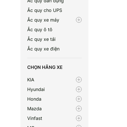
Ắc quy dân dụng
Ắc quy cho UPS
Ắc quy xe máy
Ắc quy ô tô
Ắc quy xe tải
Ắc quy xe điện
CHỌN HÃNG XE
KIA
Hyundai
Honda
Mazda
Vinfast