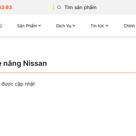
63 63
ủ
Sản Phẩm
Dịch Vụ
Tin tức
Chính
e nâng Nissan
 được cập nhật