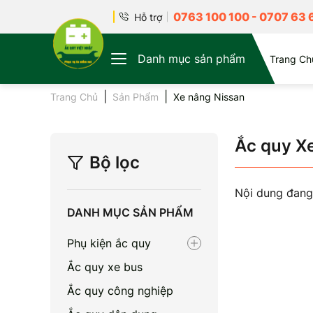
0763 100 100
-
0707 63 
Hỗ trợ
Danh mục sản phẩm
Trang Ch
Trang Chủ
Sản Phẩm
Xe nâng Nissan
Ắc quy X
Bộ lọc
Nội dung đang
DANH MỤC SẢN PHẨM
Phụ kiện ắc quy
Ắc quy xe bus
Ắc quy công nghiệp