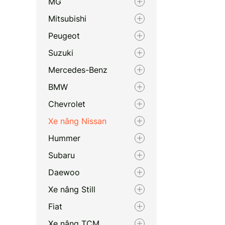
MG
Mitsubishi
Peugeot
Suzuki
Mercedes-Benz
BMW
Chevrolet
Xe nâng Nissan
Hummer
Subaru
Daewoo
Xe nâng Still
Fiat
Xe nâng TCM