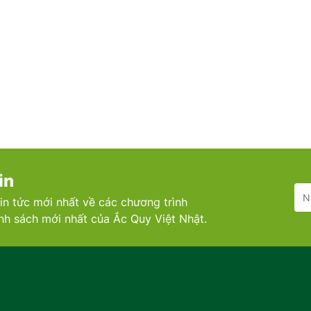
in
in tức mới nhất về các chương trình
ính sách mới nhất của Ắc Quy Việt Nhật.