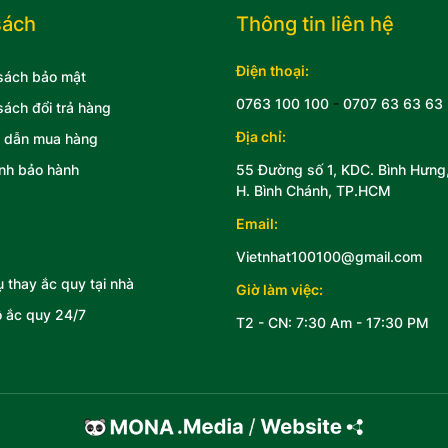
sách
Thông tin liên hệ
Điện thoại:
sách bảo mật
0763 100 100
-
0707 63 63 63
sách đổi trả hàng
Địa chỉ:
 dẫn mua hàng
nh bảo hành
55 Đường số 1, KDC. Bình Hưng
H. Bình Chánh, TP.HCM
Email:
Vietnhat100100@gmail.com
ụ thay ắc quy tại nhà
Giờ làm việc:
 ắc quy 24/7
T2 - CN: 7:30 Am - 17:30 PM