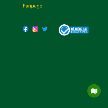
Fanpage
,