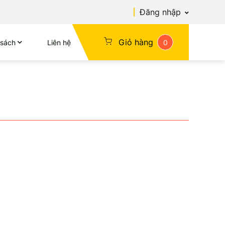
Đăng nhập
Giỏ hàng
 sách
Liên hệ
0