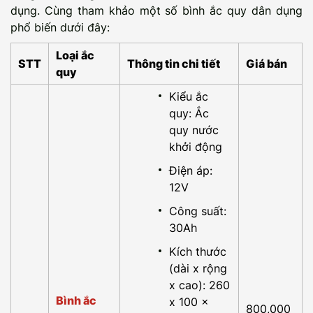
dụng. Cùng tham khảo một số bình ắc quy dân dụng
phổ biến dưới đây:
Loại ắc
STT
Thông tin chi tiết
Giá bán
quy
Kiểu ắc
quy: Ắc
quy nước
khởi động
Điện áp:
12V
Công suất:
30Ah
Kích thước
(dài x rộng
x cao): 260
Bình ắc
x 100 x
800,000