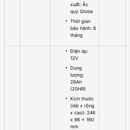
xuất: Ắc
quy Globe
Thời gian
bảo hành: 6
tháng
Điện áp:
12V
Dung
lượng:
28Ah
(20HR)
Kích thước
(dài x rộng
x cao): 246
x 96 x 160
mm