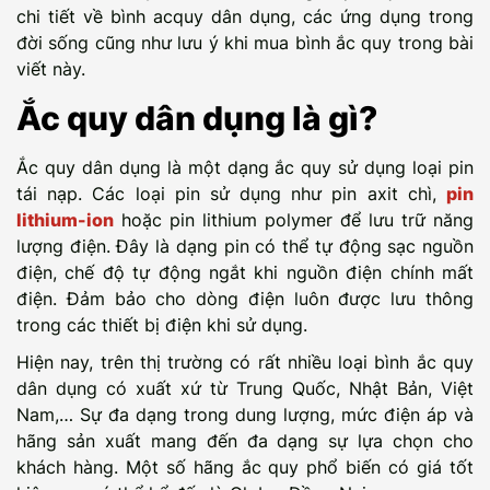
chi tiết về bình acquy dân dụng, các ứng dụng trong
đời sống cũng như lưu ý khi mua bình ắc quy trong bài
viết này.
Ắc quy dân dụng là gì?
Ắc quy dân dụng là một dạng ắc quy sử dụng loại pin
tái nạp. Các loại pin sử dụng như pin axit chì,
pin
lithium-ion
hoặc pin lithium polymer để lưu trữ năng
lượng điện. Đây là dạng pin có thể tự động sạc nguồn
điện, chế độ tự động ngắt khi nguồn điện chính mất
điện. Đảm bảo cho dòng điện luôn được lưu thông
trong các thiết bị điện khi sử dụng.
Hiện nay, trên thị trường có rất nhiều loại bình ắc quy
dân dụng có xuất xứ từ Trung Quốc, Nhật Bản, Việt
Nam,… Sự đa dạng trong dung lượng, mức điện áp và
hãng sản xuất mang đến đa dạng sự lựa chọn cho
khách hàng. Một số hãng ắc quy phổ biến có giá tốt