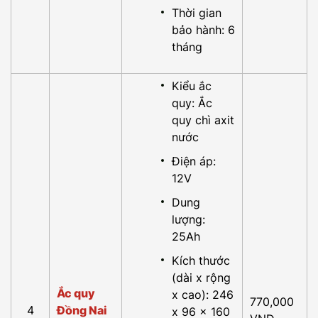
Thời gian
bảo hành: 6
tháng
Kiểu ắc
quy: Ắc
quy chì axit
nước
Điện áp:
12V
Dung
lượng:
25Ah
Kích thước
(dài x rộng
Ắc quy
x cao): 246
770,000
4
Đồng Nai
x 96 x 160