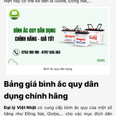
hiện nay có thể kể đến là Globe, Đồng Nai,…
Bình ắc quy dân dụng
Bảng giá bình ắc quy dân
dụng chính hãng
Đại lý Việt Nhật
có cung cấp bình ắc quy của một số
hãng như Đồng Nai, Globe,… cho các mục đích dân