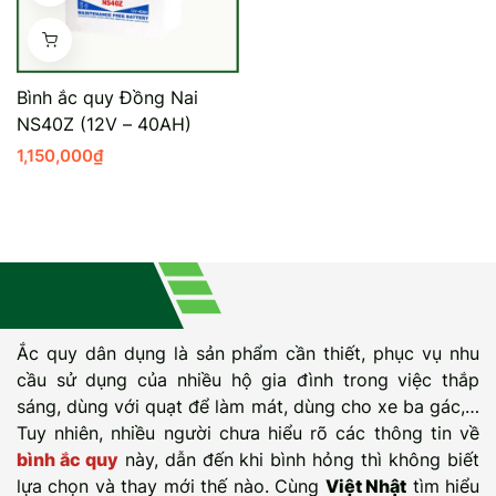
Bình ắc quy Đồng Nai
NS40Z (12V – 40AH)
1,150,000
₫
Ắc quy dân dụng là sản phẩm cần thiết, phục vụ nhu
cầu sử dụng của nhiều hộ gia đình trong việc thắp
sáng, dùng với quạt để làm mát, dùng cho xe ba gác,…
Tuy nhiên, nhiều người chưa hiểu rõ các thông tin về
bình ắc quy
này, dẫn đến khi bình hỏng thì không biết
lựa chọn và thay mới thế nào. Cùng
Việt Nhật
tìm hiểu