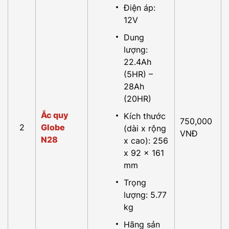
Điện áp:
12V
Dung
lượng:
22.4Ah
(5HR) –
28Ah
(20HR)
Ắc quy
Kích thước
750,000
2
Globe
(dài x rộng
VNĐ
N28
x cao): 256
x 92 x 161
mm
Trọng
lượng: 5.77
kg
Hãng sản