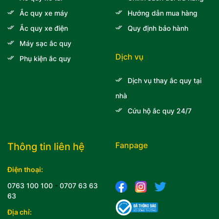
Ắc quy xe máy
Hướng dẫn mua hàng
Ắc quy xe điện
Quy định bảo hành
Máy sạc ắc quy
Dịch vụ
Phụ kiện ắc quy
Dịch vụ thay ắc quy tại
nhà
Cứu hộ ắc quy 24/7
Fanpage
Thông tin liên hệ
Điện thoại:
0763 100 100
-
0707 63 63
63
Địa chỉ: