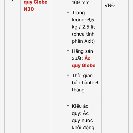
1
quy Globe
169 mm
VNĐ
N30
Trọng
lượng: 6,5
kg / 2,5 lít
(chưa tính
phần Axit)
Hãng sản
xuất:
Ắc
quy Globe
Thời gian
bảo hành: 6
tháng
Kiểu ắc
quy: Ắc
quy nước
khởi động