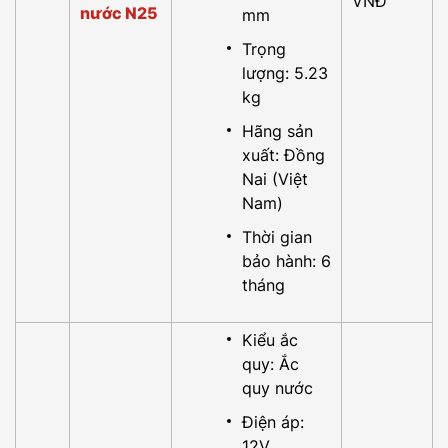
VNĐ
nước N25
mm
Trọng
lượng: 5.23
kg
Hãng sản
xuất: Đồng
Nai (Việt
Nam)
Thời gian
bảo hành: 6
tháng
Kiểu ắc
quy: Ắc
quy nước
Điện áp:
12V