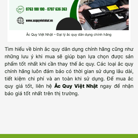
Ắc Quy Việt Nhật – Đại lý ắc quy dân dụng chính hãng
Tìm hiểu về bình ắc quy dân dụng chính hãng cũng như
những lưu ý khi mua sẽ giúp bạn lựa chọn được sản
phẩm tốt nhất khi cần thay thế ắc quy. Các loại ắc quy
chính hãng luôn đảm bảo có thời gian sử dụng lâu dài,
tiết kiệm chi phí và an toàn khi sử dụng. Để mua ắc
quy giá tốt, liên hệ
Ắc Quy Việt Nhật
ngay để nhận
báo giá tốt nhất trên thị trường.