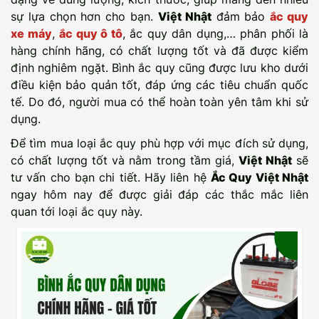
sự lựa chọn hơn cho bạn.
Việt Nhật
đảm bảo
ắc quy
xe máy
,
ắc quy ô tô
, ắc quy dân dụng,… phân phối là
hàng chính hãng, có chất lượng tốt và đã được kiểm
định nghiêm ngặt. Bình ắc quy cũng được lưu kho dưới
điều kiện bảo quản tốt, đáp ứng các tiêu chuẩn quốc
tế. Do đó, người mua có thể hoàn toàn yên tâm khi sử
dụng.
Để tìm mua loại ắc quy phù hợp với mục đích sử dụng,
có chất lượng tốt và nằm trong tầm giá,
Việt Nhật
sẽ
tư vấn cho bạn chi tiết. Hãy liên hệ
Ắc Quy Việt Nhật
ngay hôm nay để được giải đáp các thắc mắc liên
quan tới loại ắc quy này.