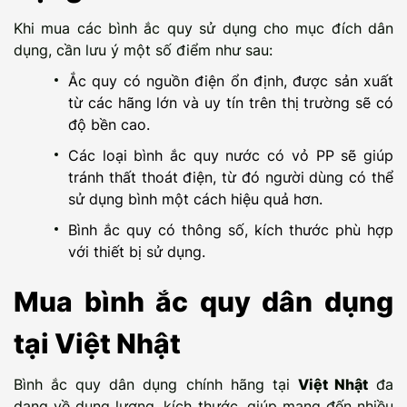
Khi mua các bình ắc quy sử dụng cho mục đích dân
dụng, cần lưu ý một số điểm như sau:
Ắc quy có nguồn điện ổn định, được sản xuất
từ các hãng lớn và uy tín trên thị trường sẽ có
độ bền cao.
Các loại bình ắc quy nước có vỏ PP sẽ giúp
tránh thất thoát điện, từ đó người dùng có thể
sử dụng bình một cách hiệu quả hơn.
Bình ắc quy có thông số, kích thước phù hợp
với thiết bị sử dụng.
Mua bình ắc quy dân dụng
tại Việt Nhật
Bình ắc quy dân dụng chính hãng tại
Việt Nhật
đa
dạng về dung lượng, kích thước, giúp mang đến nhiều