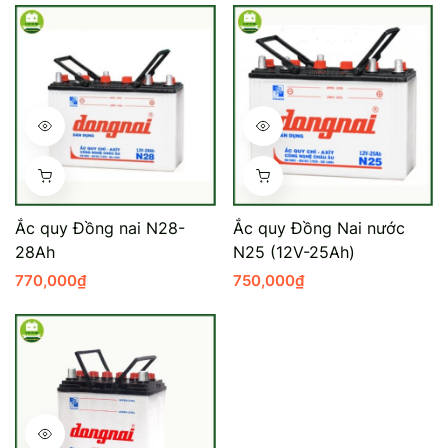
Ắc quy Đồng nai N28-
Ắc quy Đồng Nai nước
28Ah
N25 (12V-25Ah)
770,000
₫
750,000
₫