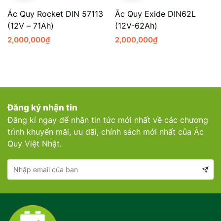
Ắc Quy Rocket DIN 57113
Ắc Quy Exide DIN62L
(12V – 71Ah)
(12V-62Ah)
2,000,000
₫
2,000,000
₫
Đăng ký nhận tin
Đăng kí ngay để nhận tin tức mới nhất về các chương
trình khuyến mãi, ưu đãi, chính sách mới nhất của Ắc
Quy Việt Nhật.