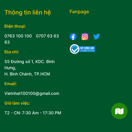
Fanpage
Thông tin liên hệ
Điện thoại:
0763 100 100
-
0707 63 63
63
Địa chỉ:
55 Đường số 1, KDC. Bình
Hưng,
H. Bình Chánh, TP.HCM
Email:
Vietnhat100100@gmail.com
Giờ làm việc:
T2 - CN: 7:30 Am - 17:30 PM