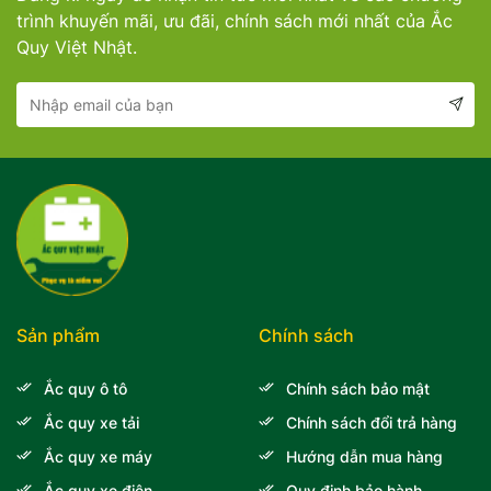
trình khuyến mãi, ưu đãi, chính sách mới nhất của Ắc
Quy Việt Nhật.
Sản phẩm
Chính sách
Ắc quy ô tô
Chính sách bảo mật
Ắc quy xe tải
Chính sách đổi trả hàng
Ắc quy xe máy
Hướng dẫn mua hàng
Ắc quy xe điện
Quy định bảo hành