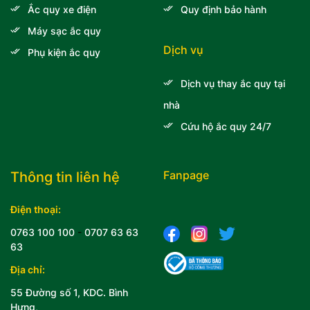
Ắc quy xe điện
Quy định bảo hành
Máy sạc ắc quy
Dịch vụ
Phụ kiện ắc quy
Dịch vụ thay ắc quy tại
nhà
Cứu hộ ắc quy 24/7
Fanpage
Thông tin liên hệ
Điện thoại:
0763 100 100
-
0707 63 63
63
Địa chỉ:
55 Đường số 1, KDC. Bình
Hưng,