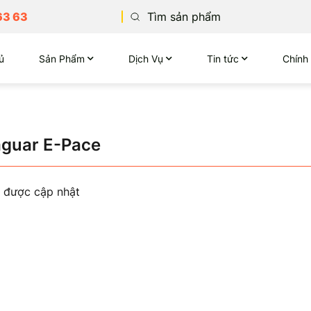
63 63
ủ
Sản Phẩm
Dịch Vụ
Tin tức
Chính
aguar E-Pace
 được cập nhật