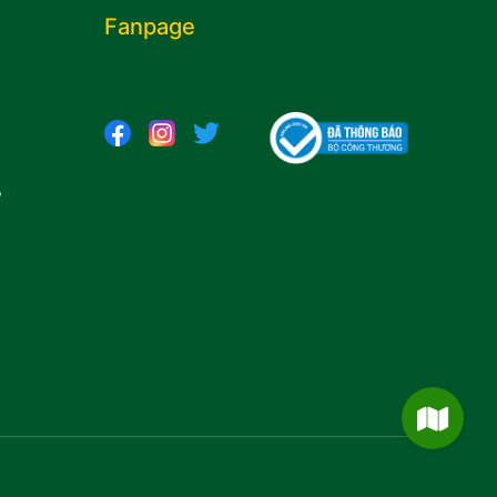
Fanpage
,