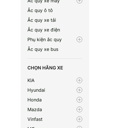
Ắc quy xe máy
Ắc quy ô tô
Ắc quy xe tải
Ắc quy xe điện
Phụ kiện ắc quy
Ắc quy xe bus
CHỌN HÃNG XE
KIA
Hyundai
Honda
Mazda
Vinfast