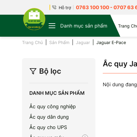
0763 100 100
-
0707 63 
Hỗ trợ
Danh mục sản phẩm
Trang Ch
Trang Chủ
Sản Phẩm
Jaguar
Jaguar E-Pace
Ắc quy J
Bộ lọc
Nội dung đang
DANH MỤC SẢN PHẨM
Ắc quy công nghiệp
Ắc quy dân dụng
Ắc quy cho UPS