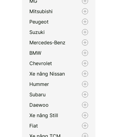
MG
Mitsubishi
Peugeot
Suzuki
Mercedes-Benz
BMW
Chevrolet
Xe nâng Nissan
Hummer
Subaru
Daewoo
Xe nâng Still
Fiat
Xe nâng TCM