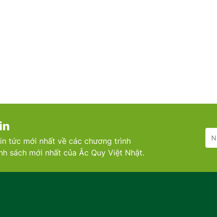
in
in tức mới nhất về các chương trình
ính sách mới nhất của Ắc Quy Việt Nhật.