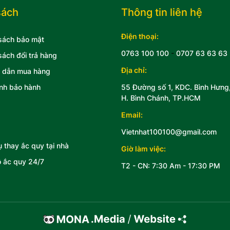
sách
Thông tin liên hệ
Điện thoại:
sách bảo mật
0763 100 100
-
0707 63 63 63
sách đổi trả hàng
Địa chỉ:
 dẫn mua hàng
nh bảo hành
55 Đường số 1, KDC. Bình Hưng
H. Bình Chánh, TP.HCM
Email:
Vietnhat100100@gmail.com
ụ thay ắc quy tại nhà
Giờ làm việc:
 ắc quy 24/7
T2 - CN: 7:30 Am - 17:30 PM