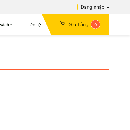
Đăng nhập
Giỏ hàng
 sách
Liên hệ
0