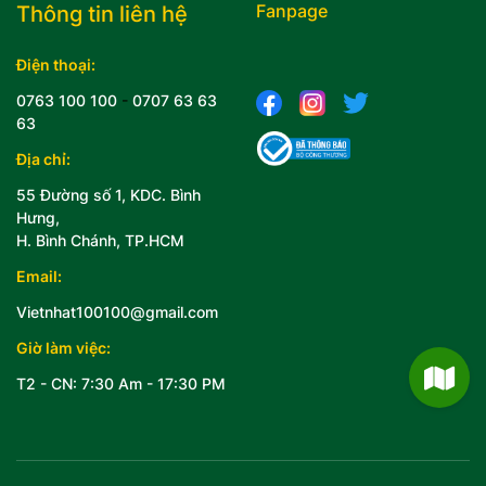
Fanpage
Thông tin liên hệ
Điện thoại:
0763 100 100
-
0707 63 63
63
Địa chỉ:
55 Đường số 1, KDC. Bình
Hưng,
H. Bình Chánh, TP.HCM
Email:
Vietnhat100100@gmail.com
Giờ làm việc:
T2 - CN: 7:30 Am - 17:30 PM