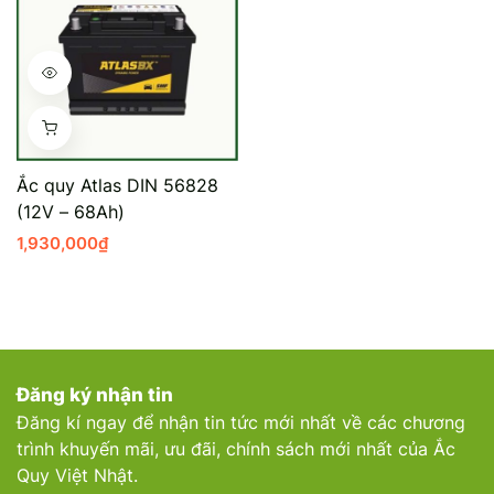
Ắc quy Atlas DIN 56828
(12V – 68Ah)
1,930,000
₫
Đăng ký nhận tin
Đăng kí ngay để nhận tin tức mới nhất về các chương
trình khuyến mãi, ưu đãi, chính sách mới nhất của Ắc
Quy Việt Nhật.