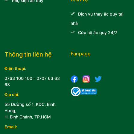
Phụ kiện ắc quy
Dịch vụ thay ắc quy tại
nhà
Cứu hộ ắc quy 24/7
Fanpage
Thông tin liên hệ
Điện thoại:
0763 100 100
-
0707 63 63
63
Địa chỉ:
55 Đường số 1, KDC. Bình
Hưng,
H. Bình Chánh, TP.HCM
Email: