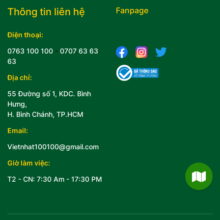
Fanpage
Thông tin liên hệ
Điện thoại:
0763 100 100
-
0707 63 63
63
Địa chỉ:
55 Đường số 1, KDC. Bình
Hưng,
H. Bình Chánh, TP.HCM
Email:
Vietnhat100100@gmail.com
Giờ làm việc:
T2 - CN: 7:30 Am - 17:30 PM