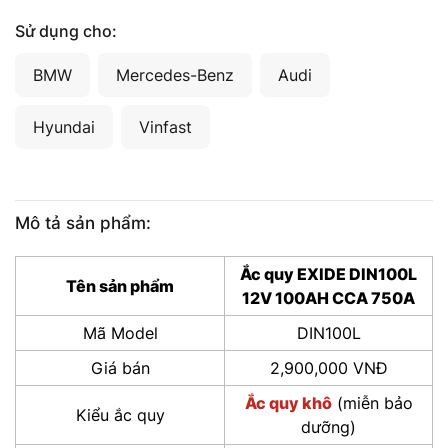
Sử dụng cho:
BMW
Mercedes-Benz
Audi
Hyundai
Vinfast
Mô tả sản phẩm:
Ắc quy EXIDE DIN100L
Tên sản phẩm
12V 100AH CCA 750A
Mã Model
DIN100L
Giá bán
2,900,000 VNĐ
Ắc quy khô
(miễn bảo
Kiểu ắc quy
dưỡng)