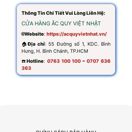
Thông Tin Chi Tiết Vui Lòng Liên Hệ:
CỬA HÀNG ẮC QUY VIỆT NHẬT
🌐
Website
:
https://acquyvietnhat.vn/
🏠
Địa chỉ
: 55 Đường số 1, KDC. Bình
Hưng, H. Bình Chánh, TP.HCM
☎️
Hotline
:
0763 100 100
–
0707 636
363