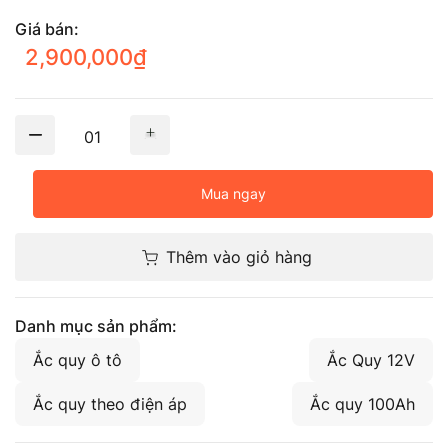
Giá bán:
2,900,000
₫
01
Mua ngay
Thêm vào giỏ hàng
Danh mục sản phẩm:
Ắc quy ô tô
Ắc Quy 12V
Ắc quy theo điện áp
Ắc quy 100Ah