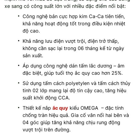
xe sang có công suất lớn với nhiều đặc điểm nổi bật:
Công nghệ bản cực hợp kim Ca-Ca tiên tiến,
khả năng hoạt động tốt trong điều kiện nhiệt
độ cao.
Khả năng lưu điện vượt trội, điện trở thấp,
không cần sạc lại trong 06 tháng kể từ ngày
sản xuất.
Áp dụng công nghệ dán tấm lắc dương – âm
đặc biệt, giúp tuổi thọ ắc quy cao hơn 25%.
Sử dụng tấm cách polyetylen và tấm cách thủy
tinh 02 lớp mang lại độ tin cậy cao, tăng hiệu
suất khởi động CCA.
Thiết kế nắp
ắc quy
kiểu OMEGA – đặc tính
chống tràn hiệu quả. Gia cố vân nổi hai bên và
04 góc giúp tăng khả năng chịu rung động
vượt trội trên đường.