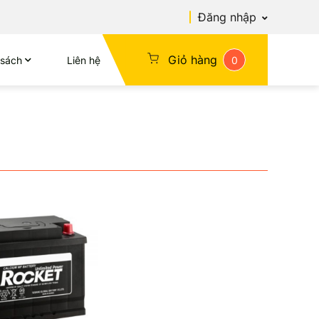
Đăng nhập
Giỏ hàng
 sách
Liên hệ
0