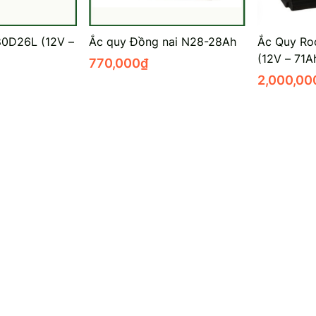
80D26L (12V –
Ắc quy Đồng nai N28-28Ah
Ắc Quy Ro
(12V – 71A
770,000
₫
2,000,00