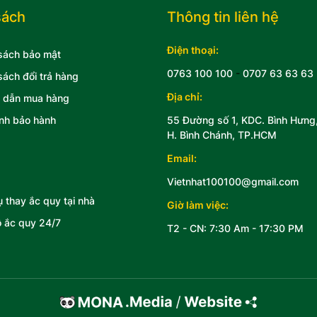
sách
Thông tin liên hệ
Điện thoại:
sách bảo mật
0763 100 100
-
0707 63 63 63
sách đổi trả hàng
Địa chỉ:
 dẫn mua hàng
nh bảo hành
55 Đường số 1, KDC. Bình Hưng
H. Bình Chánh, TP.HCM
Email:
Vietnhat100100@gmail.com
ụ thay ắc quy tại nhà
Giờ làm việc:
 ắc quy 24/7
T2 - CN: 7:30 Am - 17:30 PM