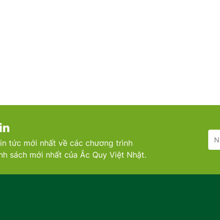
in
in tức mới nhất về các chương trình
ính sách mới nhất của Ắc Quy Việt Nhật.