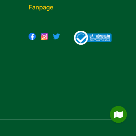
Fanpage
,