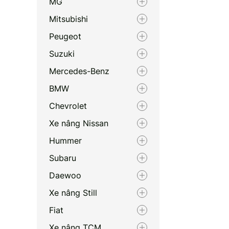
MG
Mitsubishi
Peugeot
Suzuki
Mercedes-Benz
BMW
Chevrolet
Xe nâng Nissan
Hummer
Subaru
Daewoo
Xe nâng Still
Fiat
Xe nâng TCM