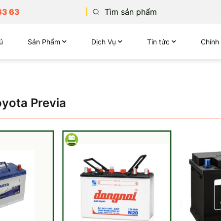
63 63
ủ
Sản Phẩm
Dịch Vụ
Tin tức
Chính
yota Previa