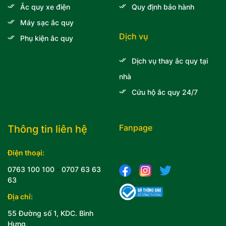
Ắc quy xe điện
Quy định bảo hành
Máy sạc ắc quy
Dịch vụ
Phụ kiện ắc quy
Dịch vụ thay ắc quy tại
nhà
Cứu hộ ắc quy 24/7
Fanpage
Thông tin liên hệ
Điện thoại:
0763 100 100
-
0707 63 63
63
Địa chỉ:
55 Đường số 1, KDC. Bình
Hưng,