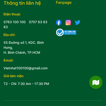
Fanpage
Thông tin liên hệ
Điện thoại:
0763 100 100
-
0707 63 63
63
Địa chỉ:
55 Đường số 1, KDC. Bình
Hưng,
H. Bình Chánh, TP.HCM
Email:
Vietnhat100100@gmail.com
Giờ làm việc:
T2 - CN: 7:30 Am - 17:30 PM