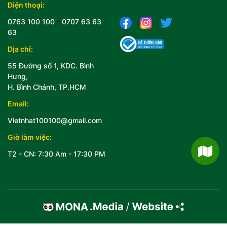
Điện thoại:
0763 100 100
-
0707 63 63
63
Địa chỉ:
55 Đường số 1, KDC. Bình
Hưng,
H. Bình Chánh, TP.HCM
Email:
Vietnhat100100@gmail.com
Giờ làm việc:
T2 - CN: 7:30 Am - 17:30 PM