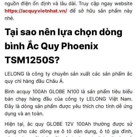
nguồn điện ổn định và lâu dài. Truy cập ngay website
https://acquyvietnhat.vn/
để sở hữu sản phẩm này
nhé.
Tại sao nên lựa chọn dòng
bình Ắc Quy Phoenix
TSM1250S?
LELONG là công ty chuyên sản xuất các sản phẩm ắc
quy chì hàng đầu Châu Á.
Bình acquy 100Ah GLOBE N100 là sản phẩm tiêu biểu
bán chạy hàng đầu của công ty LELONG Việt Nam.
Đây là dòng sản phẩm được yêu thích cho tính dễ ứng
dụng và an toàn.
Hiện tại, ắc quy GLOBE 12V 100Ah thường được sử
dụng cho các dòng xe ô tô dân dụng, ô tô gia đình,