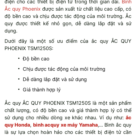
điện cho các thiết bị điện tử trong thời gian dài.
Bình
Ắc quy Phoenix
được sản xuất từ chất liệu cao cấp, có
độ bền cao và chịu được tác động của môi trường. Ắc
quy được thiết kế nhỏ gọn, dễ dàng lắp đặt và sử
dụng.
Dưới đây là một số ưu điểm của ắc quy ẮC QUY
PHOENIX TSM1250S:
Độ bền cao
Chịu được tác động của môi trường
Dễ dàng lắp đặt và sử dụng
Giá thành hợp lý
Ắc quy ẮC QUY PHOENIX TSM1250S là một sản phẩm
chất lượng, có độ bền cao và giá thành hợp lý có thể
sử dụng cho nhiều dòng xe khác nhau. Ví dụ như:
ắc
quy Honda
,
bình acquy xe máy Yamaha
,… Bình ắc quy
là sự lựa chọn hoàn hảo cho các thiết bị điện tử cần