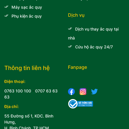
Máy sạc ắc quy
Dịch vụ
Phụ kiện ắc quy
Dịch vụ thay ắc quy tại
nhà
Cứu hộ ắc quy 24/7
Fanpage
Thông tin liên hệ
Điện thoại:
0763 100 100
-
0707 63 63
63
Địa chỉ:
55 Đường số 1, KDC. Bình
Hưng,
H. Bình Chánh, TP.HCM