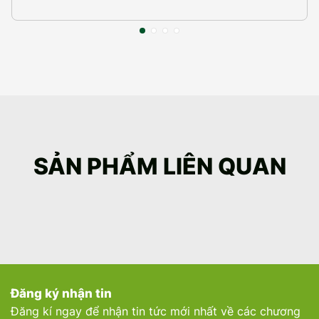
SẢN PHẨM LIÊN QUAN
Đăng ký nhận tin
Đăng kí ngay để nhận tin tức mới nhất về các chương