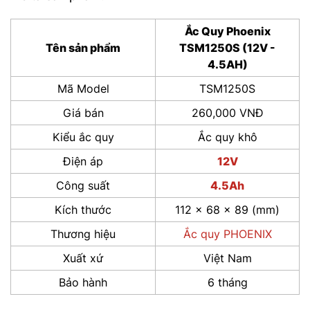
Ắc Quy Phoenix
Tên sản phẩm
TSM1250S (12V -
4.5AH)
Mã Model
TSM1250S
Giá bán
260,000 VNĐ
Kiểu ắc quy
Ắc quy khô
Điện áp
12V
Công suất
4.5Ah
Kích thước
112 x 68 x 89 (mm)
Thương hiệu
Ắc quy PHOENIX
Xuất xứ
Việt Nam
Bảo hành
6 tháng