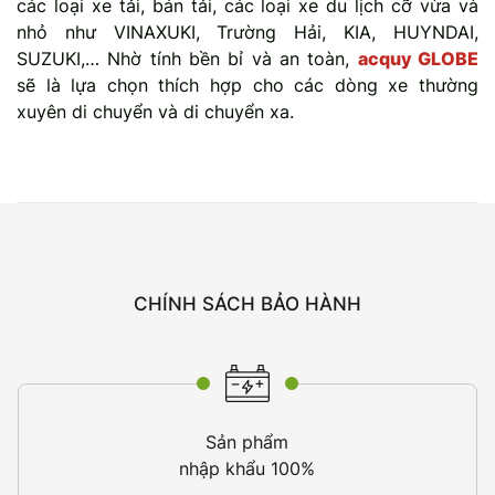
các loại xe tải, bán tải, các loại xe du lịch cỡ vừa và
nhỏ như VINAXUKI, Trường Hải, KIA, HUYNDAI,
SUZUKI,… Nhờ tính bền bỉ và an toàn,
acquy GLOBE
sẽ là lựa chọn thích hợp cho các dòng xe thường
xuyên di chuyển và di chuyển xa.
CHÍNH SÁCH BẢO HÀNH
Sản phẩm
nhập khẩu 100%