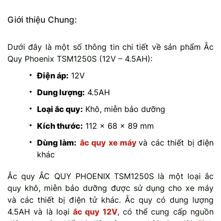
Giới thiệu Chung:
Dưới đây là một số thông tin chi tiết về sản phẩm Ắc
Quy Phoenix TSM1250S (12V – 4.5AH):
Điện áp:
12V
Dung lượng:
4.5AH
Loại ắc quy:
Khô, miễn bảo dưỡng
Kích thước:
112 x 68 x 89 mm
Dùng làm:
ắc quy xe máy
và các thiết bị điện
khác
Ắc quy ẮC QUY PHOENIX TSM1250S là một loại ắc
quy khô, miễn bảo dưỡng được sử dụng cho xe máy
và các thiết bị điện tử khác. Ắc quy có dung lượng
4.5AH và là loại
ắc quy 12V
, có thể cung cấp nguồn