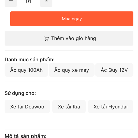
01
Mua ngay
Thêm vào giỏ hàng
Danh mục sản phẩm:
Ắc quy 100Ah
Ắc quy xe máy
Ắc Quy 12V
Sử dụng cho:
Xe tải Deawoo
Xe tải Kia
Xe tải Hyundai
Mô tả sản phẩm: