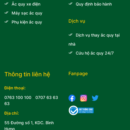
Ắc quy xe điện
Quy định bảo hành
Máy sạc ắc quy
Dịch vụ
Phụ kiện ắc quy
Dịch vụ thay ắc quy tại
nhà
Cứu hộ ắc quy 24/7
Fanpage
Thông tin liên hệ
Điện thoại:
0763 100 100
-
0707 63 63
63
Địa chỉ:
55 Đường số 1, KDC. Bình
Hưng,