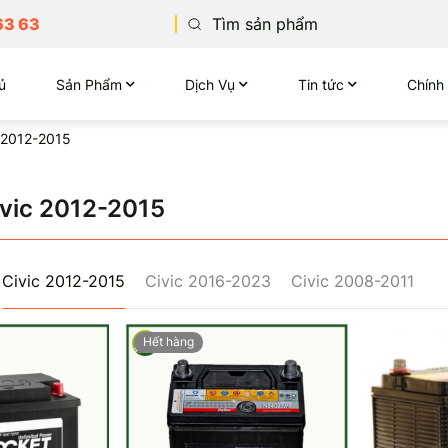
63 63
ủ
Sản Phẩm
Dịch Vụ
Tin tức
Chính
 2012-2015
ivic 2012-2015
Civic 2012-2015
Civic 2016-2023
Civic 2008-2011
Hết hàng