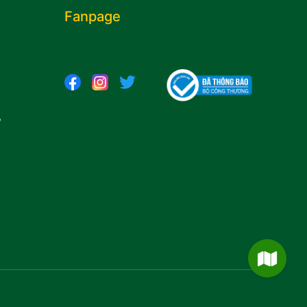
Fanpage
,