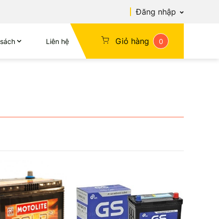
Đăng nhập
Giỏ hàng
 sách
Liên hệ
0