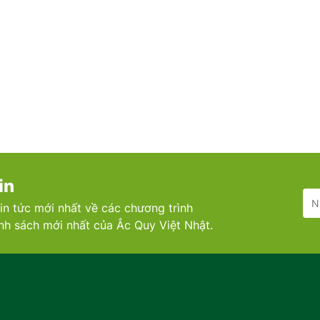
in
in tức mới nhất về các chương trình
ính sách mới nhất của Ắc Quy Việt Nhật.