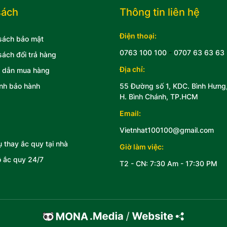
sách
Thông tin liên hệ
Điện thoại:
sách bảo mật
0763 100 100
-
0707 63 63 63
sách đổi trả hàng
Địa chỉ:
 dẫn mua hàng
nh bảo hành
55 Đường số 1, KDC. Bình Hưng
H. Bình Chánh, TP.HCM
Email:
Vietnhat100100@gmail.com
ụ thay ắc quy tại nhà
Giờ làm việc:
 ắc quy 24/7
T2 - CN: 7:30 Am - 17:30 PM