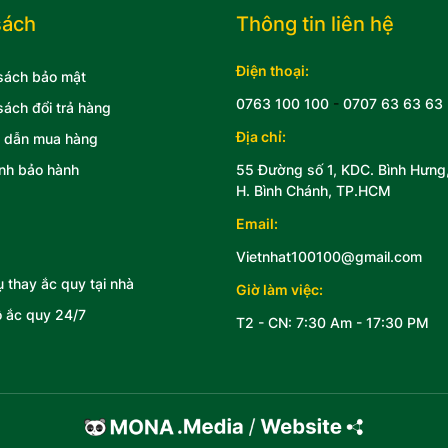
sách
Thông tin liên hệ
Điện thoại:
sách bảo mật
0763 100 100
-
0707 63 63 63
sách đổi trả hàng
Địa chỉ:
 dẫn mua hàng
nh bảo hành
55 Đường số 1, KDC. Bình Hưng
H. Bình Chánh, TP.HCM
Email:
Vietnhat100100@gmail.com
ụ thay ắc quy tại nhà
Giờ làm việc:
 ắc quy 24/7
T2 - CN: 7:30 Am - 17:30 PM