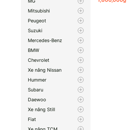
MG
Mitsubishi
Peugeot
Suzuki
Mercedes-Benz
BMW
Chevrolet
Xe nâng Nissan
Hummer
Subaru
Daewoo
Xe nâng Still
Fiat
Xe nâng TCM