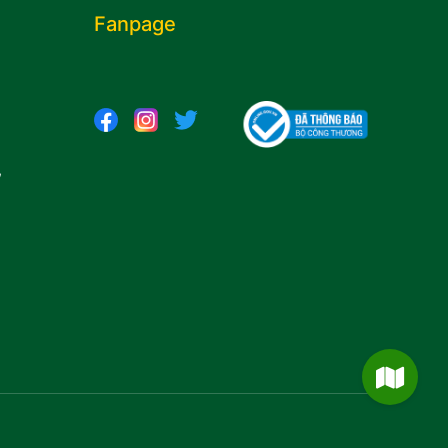
Fanpage
,