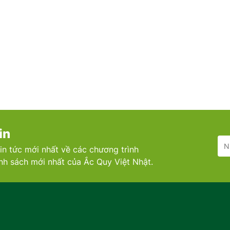
in
in tức mới nhất về các chương trình
ính sách mới nhất của Ắc Quy Việt Nhật.