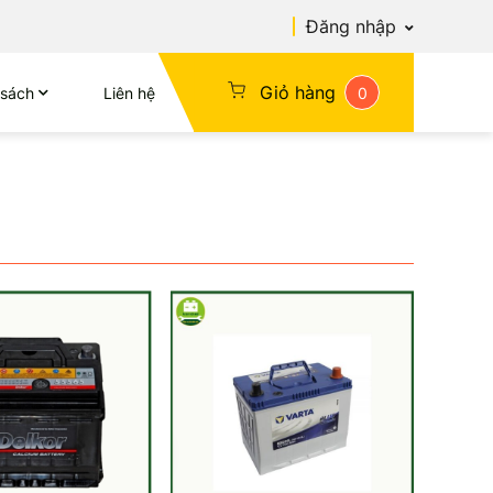
Đăng nhập
Giỏ hàng
 sách
Liên hệ
0