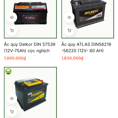
Ắc quy Delkor DIN 57539
Ắc quy ATLAS DIN56219
(12V-75Ah) cọc nghịch
-56220 (12V- 60 AH)
1,900,000
₫
1,830,000
₫