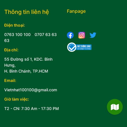
Fanpage
Thông tin liên hệ
Điện thoại:
0763 100 100
-
0707 63 63
63
Địa chỉ:
55 Đường số 1, KDC. Bình
Hưng,
H. Bình Chánh, TP.HCM
Email:
Vietnhat100100@gmail.com
Giờ làm việc:
T2 - CN: 7:30 Am - 17:30 PM