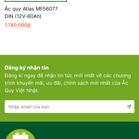
Ắc quy Atlas MF56077
DIN (12V-60Ah)
1,780,000
₫
Đăng ký nhận tin
Đăng kí ngay để nhận tin tức mới nhất về các chương
trình khuyến mãi, ưu đãi, chính sách mới nhất của Ắc
Quy Việt Nhật.