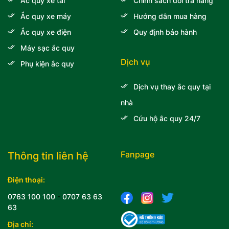
Ắc quy xe tải
Chính sách đổi trả hàng
Ắc quy xe máy
Hướng dẫn mua hàng
Ắc quy xe điện
Quy định bảo hành
Máy sạc ắc quy
Dịch vụ
Phụ kiện ắc quy
Dịch vụ thay ắc quy tại
nhà
Cứu hộ ắc quy 24/7
Fanpage
Thông tin liên hệ
Điện thoại:
0763 100 100
-
0707 63 63
63
Địa chỉ: