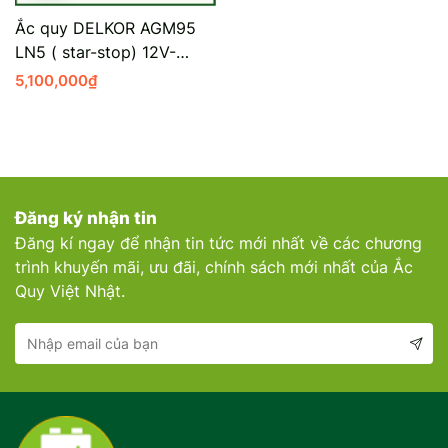
Ắc quy DELKOR AGM95
LN5 ( star-stop) 12V-
95AH
5,100,000
₫
Đăng ký nhận tin
Đăng kí ngay để nhận tin tức mới nhất về các chương
trình khuyến mãi, ưu đãi, chính sách mới nhất của Ắc
Quy Việt Nhật.