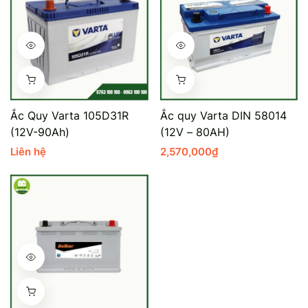
Ắc Quy Varta 105D31R
Ắc quy Varta DIN 58014
(12V-90Ah)
(12V – 80AH)
Liên hệ
2,570,000
₫