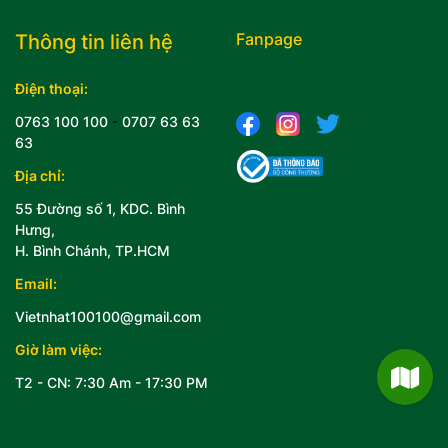
Fanpage
Thông tin liên hệ
Điện thoại:
0763 100 100
-
0707 63 63
63
Địa chỉ:
55 Đường số 1, KDC. Bình
Hưng,
H. Bình Chánh, TP.HCM
Email:
Vietnhat100100@gmail.com
Giờ làm việc:
T2 - CN: 7:30 Am - 17:30 PM