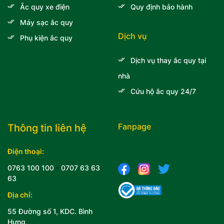
Ắc quy xe điện
Quy định bảo hành
Máy sạc ắc quy
Dịch vụ
Phụ kiện ắc quy
Dịch vụ thay ắc quy tại
nhà
Cứu hộ ắc quy 24/7
Fanpage
Thông tin liên hệ
Điện thoại:
0763 100 100
-
0707 63 63
63
Địa chỉ:
55 Đường số 1, KDC. Bình
Hưng,