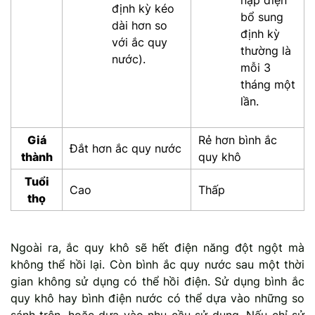
nạp điện
định kỳ kéo
bổ sung
dài hơn so
định kỳ
với ắc quy
thường là
nước).
mỗi 3
tháng một
lần.
Giá
Rẻ hơn bình ắc
Đắt hơn ắc quy nước
thành
quy khô
Tuổi
Cao
Thấp
thọ
Ngoài ra, ắc quy khô sẽ hết điện năng đột ngột mà
không thể hồi lại. Còn bình ắc quy nước sau một thời
gian không sử dụng có thể hồi điện. Sử dụng bình ắc
quy khô hay bình điện nước có thể dựa vào những so