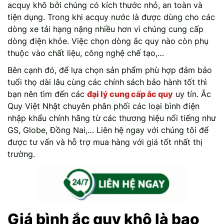
acquy khô bởi chúng có kích thước nhỏ, an toàn và
tiện dụng. Trong khi acquy nước là được dùng cho các
dòng xe tải hạng nặng nhiều hơn vì chúng cung cấp
dòng điện khỏe. Việc chọn dòng ắc quy nào còn phụ
thuộc vào chất liệu, công nghệ chế tạo,…
Bên cạnh đó, để lựa chọn sản phẩm phù hợp đảm bảo
tuổi thọ dài lâu cùng các chính sách bảo hành tốt thì
bạn nên tìm đến các
đại lý cung cấp ắc quy
uy tín. Ắc
Quy Việt Nhật chuyên phân phối các loại bình điện
nhập khẩu chính hãng từ các thương hiệu nổi tiếng như
GS, Globe, Đồng Nai,… Liên hệ ngay với chúng tôi để
được tư vấn và hỗ trợ mua hàng với giá tốt nhất thị
trường.
Giá bình ắc quy khô là bao