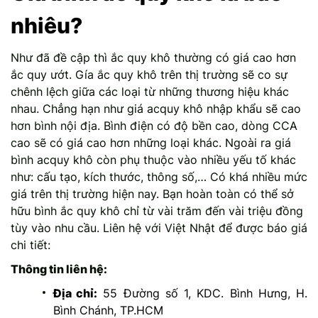
nhiêu?
Như đã đề cập thì ắc quy khô thường có giá cao hơn
ắc quy ướt. Gía ắc quy khô trên thị trường sẽ co sự
chênh lệch giữa các loại từ những thương hiệu khác
nhau. Chẳng hạn như giá acquy khô nhập khẩu sẽ cao
hơn bình nội địa. Bình điện có độ bền cao, dòng CCA
cao sẽ có giá cao hơn những loại khác. Ngoài ra giá
bình acquy khô còn phụ thuộc vào nhiều yếu tố khác
như: cấu tạo, kích thước, thông số,… Có khá nhiều mức
giá trên thị trường hiện nay. Bạn hoàn toàn có thể sở
hữu bình ắc quy khô chỉ từ vài trăm đến vài triệu đồng
tùy vào nhu cầu. Liên hệ với Việt Nhật để được báo giá
chi tiết:
Thông tin liên hệ:
Địa chỉ:
55 Đường số 1, KDC. Bình Hưng, H.
Bình Chánh, TP.HCM