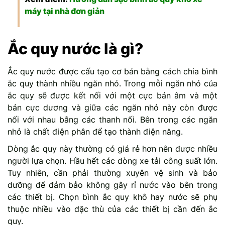
máy
tại nhà đơn giản
Ắc quy nước là gì?
Ắc quy nước được cấu tạo cơ bản bằng cách chia bình
ắc quy thành nhiều ngăn nhỏ. Trong mỗi ngăn nhỏ của
ắc quy sẽ được kết nối với một cực bản âm và một
bản cực dương và giữa các ngăn nhỏ này còn được
nối với nhau bằng các thanh nối. Bên trong các ngăn
nhỏ là chất điện phân để tạo thành điện năng.
Dòng ắc quy này thường có giá rẻ hơn nên được nhiều
người lựa chọn. Hầu hết các dòng xe tải công suất lớn.
Tuy nhiên, cần phải thường xuyên vệ sinh và bảo
dưỡng để đảm bảo không gây rỉ nước vào bên trong
các thiết bị. Chọn bình ắc quy khô hay nước sẽ phụ
thuộc nhiều vào đặc thù của các thiết bị cần đến ắc
quy.