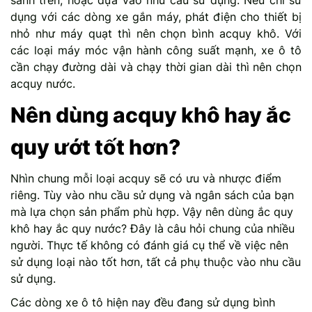
sánh trên, hoặc dựa vào nhu cầu sử dụng. Nếu chỉ sử
dụng với các dòng xe gắn máy, phát điện cho thiết bị
nhỏ như máy quạt thì nên chọn bình acquy khô. Với
các loại máy móc vận hành công suất mạnh, xe ô tô
cần chạy đường dài và chạy thời gian dài thì nên chọn
acquy nước.
Nên dùng acquy khô hay ắc
quy ướt tốt hơn?
Nhìn chung mỗi loại acquy sẽ có ưu và nhược điểm
riêng. Tùy vào nhu cầu sử dụng và ngân sách của bạn
mà lựa chọn sản phẩm phù hợp. Vậy nên dùng ắc quy
khô hay ắc quy nước? Đây là câu hỏi chung của nhiều
người. Thực tế không có đánh giá cụ thể về việc nên
sử dụng loại nào tốt hơn, tất cả phụ thuộc vào nhu cầu
sử dụng.
Các dòng xe ô tô hiện nay đều đang sử dụng bình