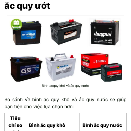
ắc quy ướt
Bình acquy khô và ắc quy nước
So sánh về bình ắc quy khô và ắc quy nước sẽ giúp
bạn tiện cho việc lựa chọn hơn:
Tiêu
chí so
Bình ắc quy khô
Bình ắc quy nước