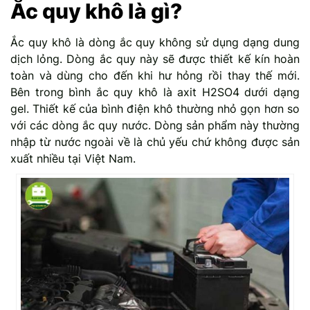
Ắc quy khô là gì?
Ắc quy khô là dòng ắc quy không sử dụng dạng dung
dịch lỏng. Dòng ắc quy này sẽ được thiết kế kín hoàn
toàn và dùng cho đến khi hư hỏng rồi thay thế mới.
Bên trong bình ắc quy khô là axit H2SO4 dưới dạng
gel. Thiết kế của bình điện khô thường nhỏ gọn hơn so
với các dòng ắc quy nước. Dòng sản phẩm này thường
nhập từ nước ngoài về là chủ yếu chứ không được sản
xuất nhiều tại Việt Nam.