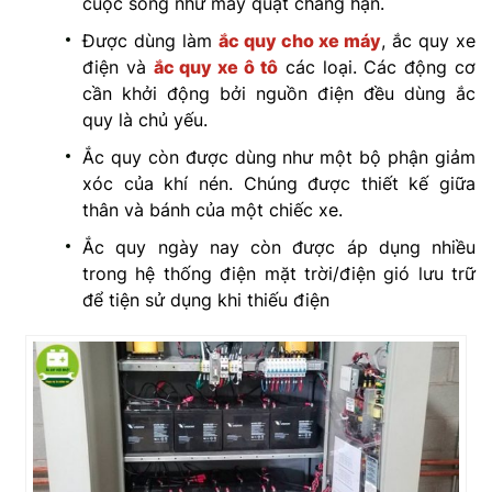
cuộc sống như máy quạt chẳng hạn.
Được dùng làm
ắc quy cho xe máy
, ắc quy xe
điện và
ắc quy xe ô tô
các loại. Các động cơ
cần khởi động bởi nguồn điện đều dùng ắc
quy là chủ yếu.
Ắc quy còn được dùng như một bộ phận giảm
xóc của khí nén. Chúng được thiết kế giữa
thân và bánh của một chiếc xe.
Ắc quy ngày nay còn được áp dụng nhiều
trong hệ thống điện mặt trời/điện gió lưu trữ
để tiện sử dụng khi thiếu điện