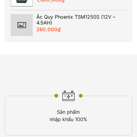
Ắc Quy Phoenix TSM1250S (12V –
4.5AH)
260,000
₫
Sản phẩm
nhập khẩu 100%