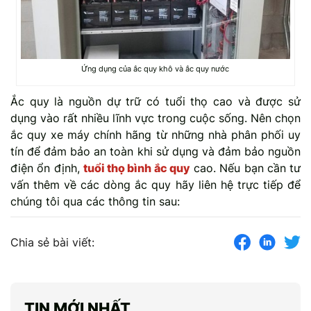
Ứng dụng của ắc quy khô và ắc quy nước
Ắc quy là nguồn dự trữ có tuổi thọ cao và được sử
dụng vào rất nhiều lĩnh vực trong cuộc sống. Nên chọn
ắc quy xe máy chính hãng từ những nhà phân phối uy
tín để đảm bảo an toàn khi sử dụng và đảm bảo nguồn
điện ổn định,
tuổi thọ bình ắc quy
cao. Nếu bạn cần tư
vấn thêm về các dòng ắc quy hãy liên hệ trực tiếp để
chúng tôi qua các thông tin sau:
Chia sẻ bài viết:
TIN MỚI NHẤT