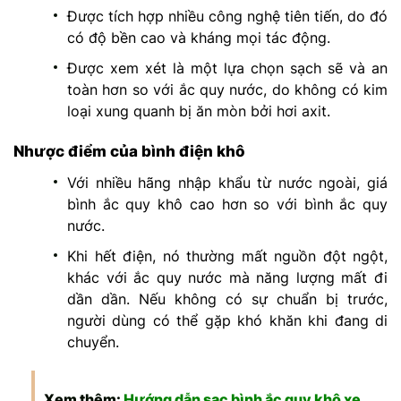
Được tích hợp nhiều công nghệ tiên tiến, do đó
có độ bền cao và kháng mọi tác động.
Được xem xét là một lựa chọn sạch sẽ và an
toàn hơn so với ắc quy nước, do không có kim
loại xung quanh bị ăn mòn bởi hơi axit.
Nhược điểm của bình điện khô
Với nhiều hãng nhập khẩu từ nước ngoài, giá
bình ắc quy khô cao hơn so với bình ắc quy
nước.
Khi hết điện, nó thường mất nguồn đột ngột,
khác với ắc quy nước mà năng lượng mất đi
dần dần. Nếu không có sự chuẩn bị trước,
người dùng có thể gặp khó khăn khi đang di
chuyển.
Xem thêm:
Hướng dẫn
sạc bình ắc quy khô xe