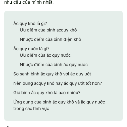
nhu cầu của mình nhất.
Mercedes-Ben
Đồng Nai - Pin
Vinfast
Long
Ắc quy khô là gì?
Ưu điểm của bình acquy khô
Suzuki
Rocket
Nhược điểm của bình điện khô
BMW
Ắc quy nước là gì?
Ưu điểm của ắc quy nước
Nhược điểm của bình ắc quy nước
So sanh bình ắc quy khô với ắc quy ướt
Nên dùng acquy khô hay ắc quy ướt tốt hơn?
Giá bình ắc quy khô là bao nhiêu?
Ứng dụng của bình ắc quy khô và ắc quy nước
trong các lĩnh vực