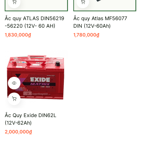
Ắc quy ATLAS DIN56219
Ắc quy Atlas MF56077
-56220 (12V- 60 AH)
DIN (12V-60Ah)
1,830,000
₫
1,780,000
₫
Ắc Quy Exide DIN62L
(12V-62Ah)
2,000,000
₫