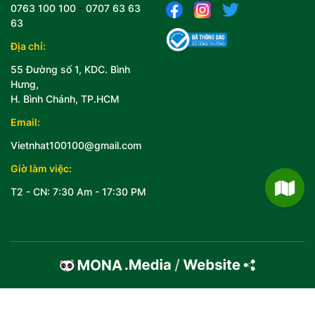
0763 100 100
-
0707 63 63
63
Địa chỉ:
55 Đường số 1, KDC. Bình
Hưng,
H. Bình Chánh, TP.HCM
Email:
Vietnhat100100@gmail.com
Giờ làm việc:
T2 - CN: 7:30 Am - 17:30 PM