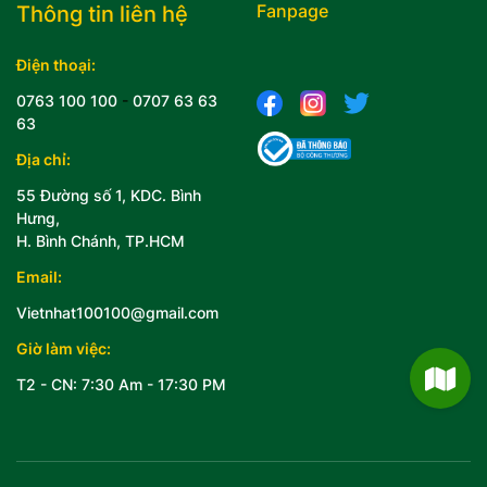
Fanpage
Thông tin liên hệ
Điện thoại:
0763 100 100
-
0707 63 63
63
Địa chỉ:
55 Đường số 1, KDC. Bình
Hưng,
H. Bình Chánh, TP.HCM
Email:
Vietnhat100100@gmail.com
Giờ làm việc:
T2 - CN: 7:30 Am - 17:30 PM