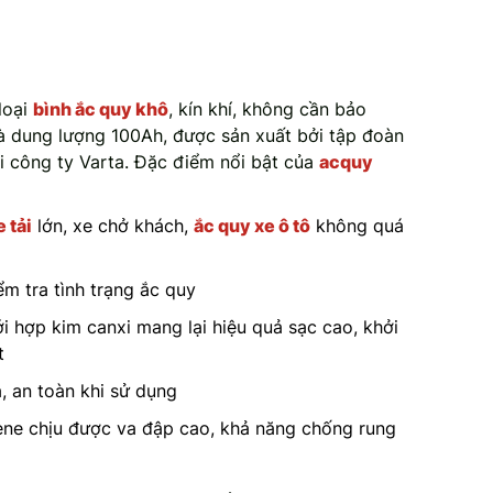
loại
bình ắc quy khô
, kín khí, không cần bảo
 dung lượng 100Ah, được sản xuất bởi tập đoàn
i công ty Varta. Đặc điểm nổi bật của
acquy
 tải
lớn, xe chở khách,
ắc quy xe ô tô
không quá
ểm tra tình trạng ắc quy
i hợp kim canxi mang lại hiệu quả sạc cao, khởi
t
, an toàn khi sử dụng
ene chịu được va đập cao, khả năng chống rung