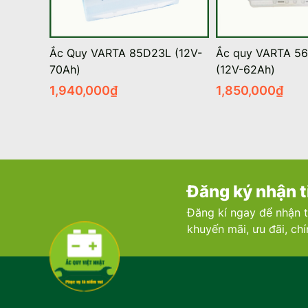
Ắc Quy VARTA 85D23L (12V-
Ắc quy VARTA 56
70Ah)
(12V-62Ah)
1,940,000
₫
1,850,000
₫
Đăng ký nhận t
Đăng kí ngay để nhận t
khuyến mãi, ưu đãi, ch