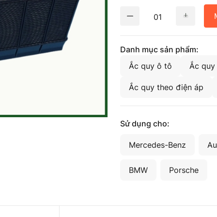
01
Danh mục sản phẩm:
Ắc quy ô tô
Ắc quy 
Ắc quy theo điện áp
Sử dụng cho:
Mercedes-Benz
Au
BMW
Porsche