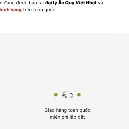
ện đang được bán tại
đại lý Ắc Quy Việt Nhật
và
hính hãng
trên toàn quốc.
Giao hàng toàn quốc
miễn phí lắp đặt