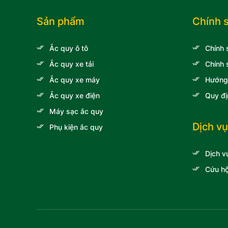
Sản phẩm
Chính 
Ắc quy ô tô
Chính 
Ắc quy xe tải
Chính 
Ắc quy xe máy
Hướng
Ắc quy xe điện
Quy đị
Máy sạc ắc quy
Dịch vụ
Phụ kiện ắc quy
Dịch v
Cứu hộ