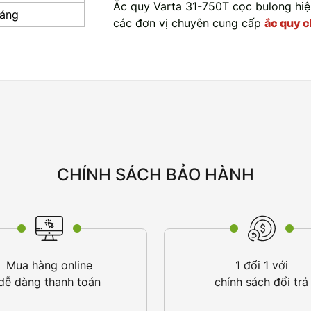
Ắc quy Varta 31-750T cọc bulong hi
háng
các đơn vị chuyên cung cấp
ắc quy c
CHÍNH SÁCH BẢO HÀNH
Mua hàng online
1 đổi 1 với
dễ dàng thanh toán
chính sách đổi trả