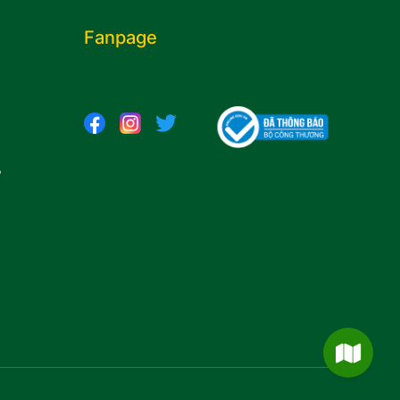
Fanpage
,