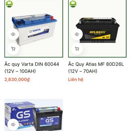
Ắc quy Varta DIN 60044
Ắc Quy Atlas MF 80D26L
(12V – 100AH)
(12V – 70AH)
2,830,000
₫
Liên hệ