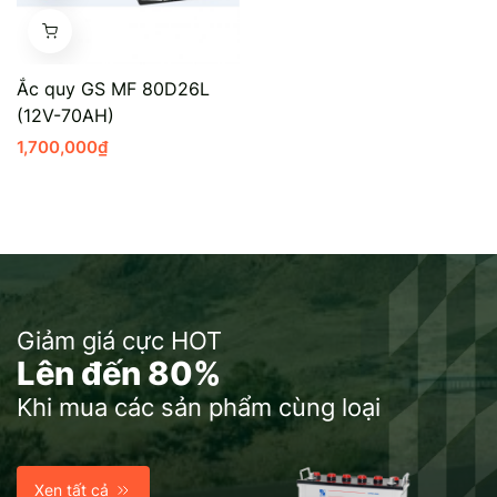
Ắc quy GS MF 80D26L
(12V-70AH)
1,700,000
₫
Giảm giá cực HOT
Lên đến 80%
Khi mua các sản phẩm cùng loại
Xen tất cả