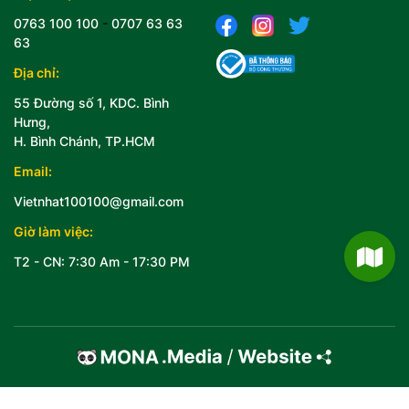
0763 100 100
-
0707 63 63
63
Địa chỉ:
55 Đường số 1, KDC. Bình
Hưng,
H. Bình Chánh, TP.HCM
Email:
Vietnhat100100@gmail.com
Giờ làm việc:
T2 - CN: 7:30 Am - 17:30 PM