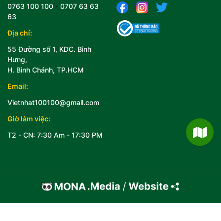
0763 100 100
-
0707 63 63
63
Địa chỉ:
55 Đường số 1, KDC. Bình
Hưng,
H. Bình Chánh, TP.HCM
Email:
Vietnhat100100@gmail.com
Giờ làm việc:
T2 - CN: 7:30 Am - 17:30 PM