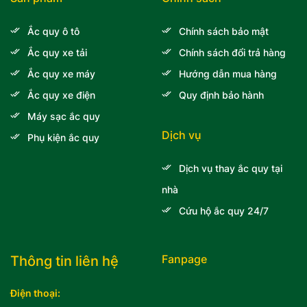
Ắc quy ô tô
Chính sách bảo mật
Ắc quy xe tải
Chính sách đổi trả hàng
Ắc quy xe máy
Hướng dẫn mua hàng
Ắc quy xe điện
Quy định bảo hành
Máy sạc ắc quy
Dịch vụ
Phụ kiện ắc quy
Dịch vụ thay ắc quy tại
nhà
Cứu hộ ắc quy 24/7
Fanpage
Thông tin liên hệ
Điện thoại: