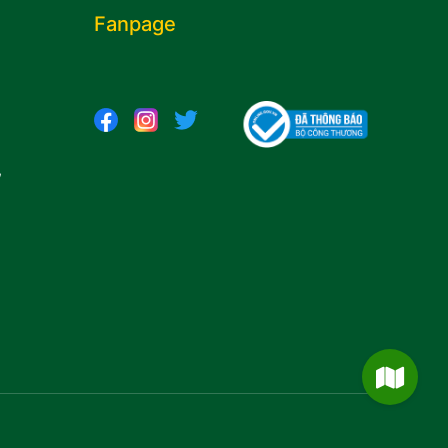
Fanpage
,