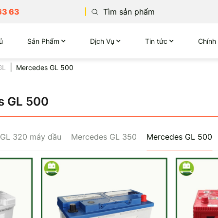
63 63
ủ
Sản Phẩm
Dịch Vụ
Tin tức
Chính
GL
Mercedes GL 500
s GL 500
 GL 320 máy dầu
Mercedes GL 350
Mercedes GL 500