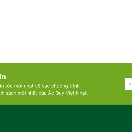
in
in tức mới nhất về các chương trình
ính sách mới nhất của Ắc Quy Việt Nhật.