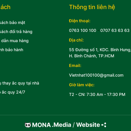
sách
Thông tin liên hệ
Điện thoại:
sách bảo mật
0763 100 100
-
0707 63 63 63
sách đổi trả hàng
Địa chỉ:
 dẫn mua hàng
nh bảo hành
55 Đường số 1, KDC. Bình Hưng
H. Bình Chánh, TP.HCM
Email:
Vietnhat100100@gmail.com
ụ thay ắc quy tại nhà
Giờ làm việc:
 ắc quy 24/7
T2 - CN: 7:30 Am - 17:30 PM