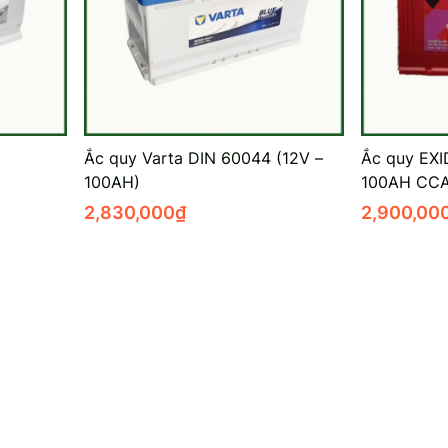
Ắc quy Varta DIN 60044 (12V –
Ắc quy EXI
100AH)
100AH CCA
2,830,000
₫
2,900,00