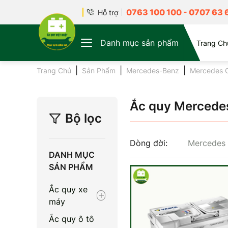
0763 100 100
-
0707 63 
Hỗ trợ
Danh mục sản phẩm
Trang Ch
Trang Chủ
Sản Phẩm
Mercedes-Benz
Mercedes 
Ắc quy Mercede
Bộ lọc
Dòng đời:
Mercedes
DANH MỤC
SẢN PHẨM
Ắc quy xe
máy
Ắc quy ô tô