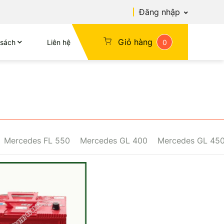
Đăng nhập
Giỏ hàng
 sách
Liên hệ
0
Mercedes FL 550
Mercedes GL 400
Mercedes GL 45