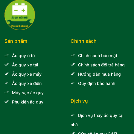
Sản phẩm
Chính sách
Ắc quy ô tô
Chính sách bảo mật
Ắc quy xe tải
Chính sách đổi trả hàng
Ắc quy xe máy
Hướng dẫn mua hàng
Ắc quy xe điện
Quy định bảo hành
Máy sạc ắc quy
Dịch vụ
Phụ kiện ắc quy
Dịch vụ thay ắc quy tại
nhà
Cứu hộ ắc quy 24/7