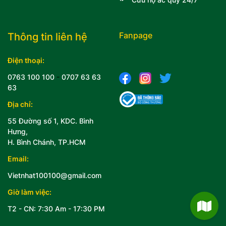
Fanpage
Thông tin liên hệ
Điện thoại:
0763 100 100
-
0707 63 63
63
Địa chỉ:
55 Đường số 1, KDC. Bình
Hưng,
H. Bình Chánh, TP.HCM
Email:
Vietnhat100100@gmail.com
Giờ làm việc:
T2 - CN: 7:30 Am - 17:30 PM