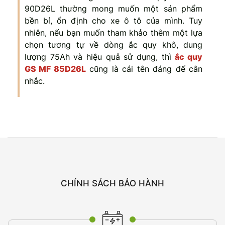
90D26L thường mong muốn một sản phẩm
bền bỉ, ổn định cho xe ô tô của mình. Tuy
nhiên, nếu bạn muốn tham khảo thêm một lựa
chọn tương tự về dòng ắc quy khô, dung
lượng 75Ah và hiệu quả sử dụng, thì
ắc quy
GS MF 85D26L
cũng là cái tên đáng để cân
nhắc.
CHÍNH SÁCH BẢO HÀNH