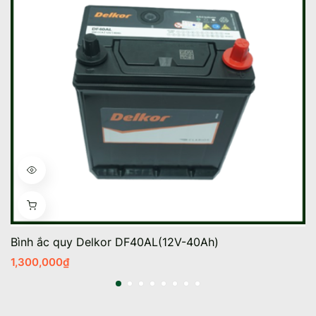
Bình ắc quy Delkor DF40AL(12V-40Ah)
1,300,000
₫