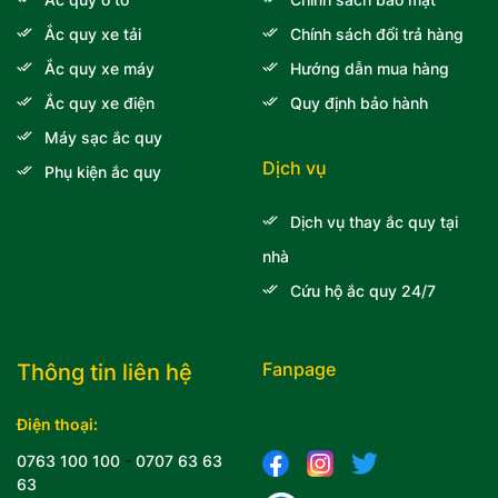
Ắc quy xe tải
Chính sách đổi trả hàng
Ắc quy xe máy
Hướng dẫn mua hàng
Ắc quy xe điện
Quy định bảo hành
Máy sạc ắc quy
Dịch vụ
Phụ kiện ắc quy
Dịch vụ thay ắc quy tại
nhà
Cứu hộ ắc quy 24/7
Fanpage
Thông tin liên hệ
Điện thoại:
0763 100 100
-
0707 63 63
63