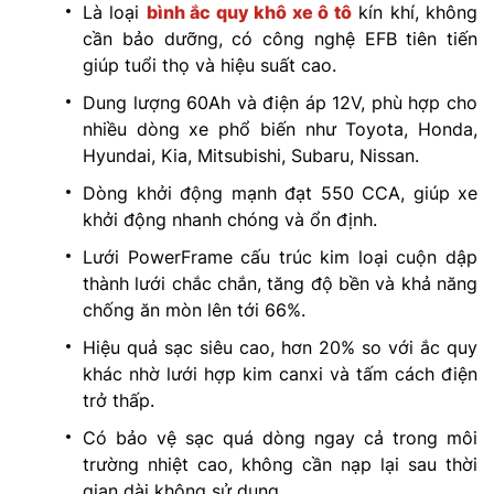
Là loại
bình ắc quy khô xe ô tô
kín khí, không
cần bảo dưỡng, có công nghệ EFB tiên tiến
giúp tuổi thọ và hiệu suất cao.
Dung lượng 60Ah và điện áp 12V, phù hợp cho
nhiều dòng xe phổ biến như Toyota, Honda,
Hyundai, Kia, Mitsubishi, Subaru, Nissan.
Dòng khởi động mạnh đạt 550 CCA, giúp xe
khởi động nhanh chóng và ổn định.
Lưới PowerFrame cấu trúc kim loại cuộn dập
thành lưới chắc chắn, tăng độ bền và khả năng
chống ăn mòn lên tới 66%.
Hiệu quả sạc siêu cao, hơn 20% so với ắc quy
khác nhờ lưới hợp kim canxi và tấm cách điện
trở thấp.
Có bảo vệ sạc quá dòng ngay cả trong môi
trường nhiệt cao, không cần nạp lại sau thời
gian dài không sử dụng.