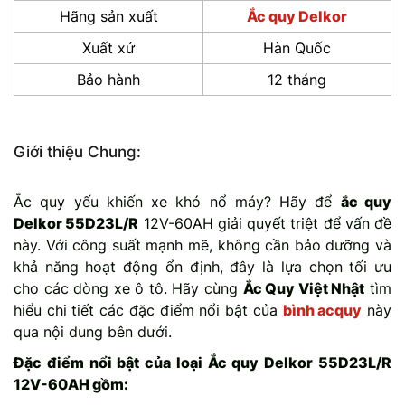
Hãng sản xuất
Ắc quy Delkor
Xuất xứ
Hàn Quốc
Bảo hành
12 tháng
Giới thiệu Chung:
Ắc quy yếu khiến xe khó nổ máy? Hãy để
ắc quy
Delkor 55D23L/R
12V-60AH giải quyết triệt để vấn đề
này. Với công suất mạnh mẽ, không cần bảo dưỡng và
khả năng hoạt động ổn định, đây là lựa chọn tối ưu
cho các dòng xe ô tô. Hãy cùng
Ắc Quy Việt Nhật
tìm
hiểu chi tiết các đặc điểm nổi bật của
bình acquy
này
qua nội dung bên dưới.
Đặc điểm nổi bật của loại Ắc quy Delkor 55D23L/R
12V-60AH gồm: