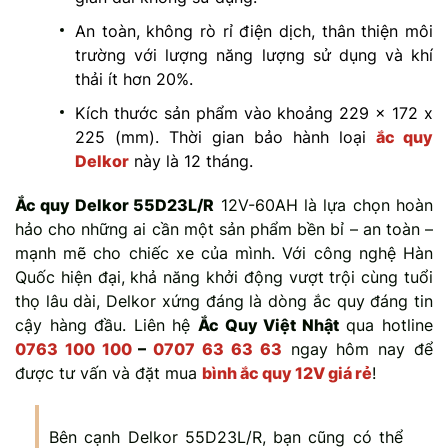
An toàn, không rò rỉ điện dịch, thân thiện môi
trường với lượng năng lượng sử dụng và khí
thải ít hơn 20%.
Kích thước sản phẩm vào khoảng 229 x 172 x
225 (mm). Thời gian bảo hành loại
ắc quy
Delkor
này là 12 tháng.
Ắc quy Delkor 55D23L/R
12V-60AH là lựa chọn hoàn
hảo cho những ai cần một sản phẩm bền bỉ – an toàn –
mạnh mẽ cho chiếc xe của mình. Với công nghệ Hàn
Quốc hiện đại, khả năng khởi động vượt trội cùng tuổi
thọ lâu dài, Delkor xứng đáng là dòng ắc quy đáng tin
cậy hàng đầu. Liên hệ
Ắc Quy Việt Nhật
qua hotline
0763 100 100
–
0707 63 63 63
ngay hôm nay để
được tư vấn và đặt mua
bình ắc quy 12V giá rẻ
!
Bên cạnh Delkor 55D23L/R, bạn cũng có thể