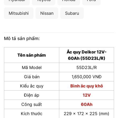
Mitsubishi
Nissan
Subaru
Mô tả sản phẩm:
Ắc quy Delkor 12V-
Tên sản phẩm
60Ah (55D23L/R)
Mã Model
55D23L/R
Giá bán
1,650,000 VNĐ
Kiểu ắc quy
Bình ắc quy khô
Điện áp
12V
Công suất
60Ah
Kích thước
229 x 172 x 225 (mm)