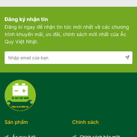
Đăng ký nhận tin
Đăng kí ngay để nhận tin tức mới nhất về các chương
trình khuyến mãi, ưu đãi, chính sách mới nhất của Ắc
Quy Việt Nhật.
Sản phẩm
Chính sách
Ắc quy ô tô
Chính sách bảo mật