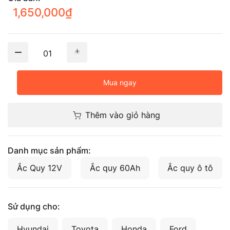
1,650,000
₫
01
Mua ngay
Thêm vào giỏ hàng
Danh mục sản phẩm:
Ắc Quy 12V
Ắc quy 60Ah
Ắc quy ô tô
Sử dụng cho:
Hyundai
Toyota
Honda
Ford