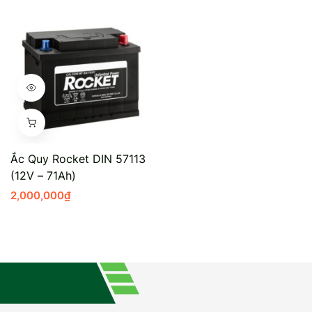
Ắc Quy Rocket DIN 57113
(12V – 71Ah)
2,000,000
₫