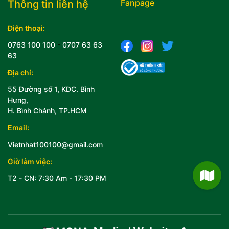
Fanpage
Thông tin liên hệ
Điện thoại:
0763 100 100
-
0707 63 63
63
Địa chỉ:
55 Đường số 1, KDC. Bình
Hưng,
H. Bình Chánh, TP.HCM
Email:
Vietnhat100100@gmail.com
Giờ làm việc:
T2 - CN: 7:30 Am - 17:30 PM