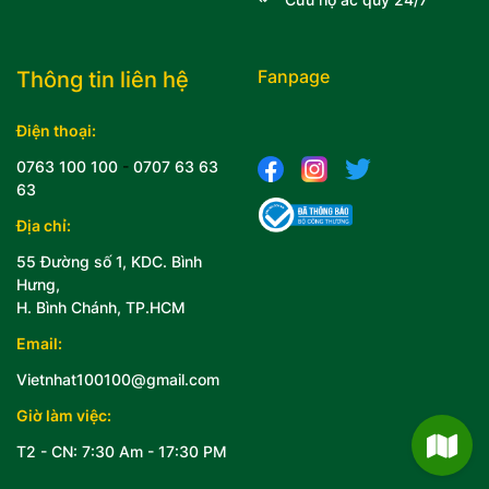
Fanpage
Thông tin liên hệ
Điện thoại:
0763 100 100
-
0707 63 63
63
Địa chỉ:
55 Đường số 1, KDC. Bình
Hưng,
H. Bình Chánh, TP.HCM
Email:
Vietnhat100100@gmail.com
Giờ làm việc:
T2 - CN: 7:30 Am - 17:30 PM