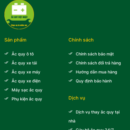
Sản phẩm
Chính sách
Ắc quy ô tô
Chính sách bảo mật
Ắc quy xe tải
Chính sách đổi trả hàng
Ắc quy xe máy
Hướng dẫn mua hàng
Ắc quy xe điện
Quy định bảo hành
Máy sạc ắc quy
Dịch vụ
Phụ kiện ắc quy
Dịch vụ thay ắc quy tại
nhà
Cứu hộ ắc quy 24/7