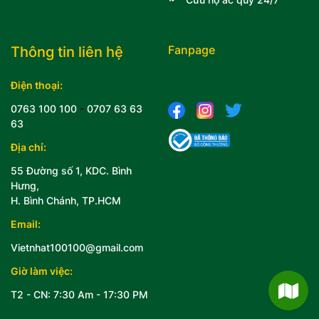
Fanpage
Thông tin liên hệ
Điện thoại:
0763 100 100
-
0707 63 63
63
Địa chỉ:
55 Đường số 1, KDC. Bình
Hưng,
H. Bình Chánh, TP.HCM
Email:
Vietnhat100100@gmail.com
Giờ làm việc:
T2 - CN: 7:30 Am - 17:30 PM