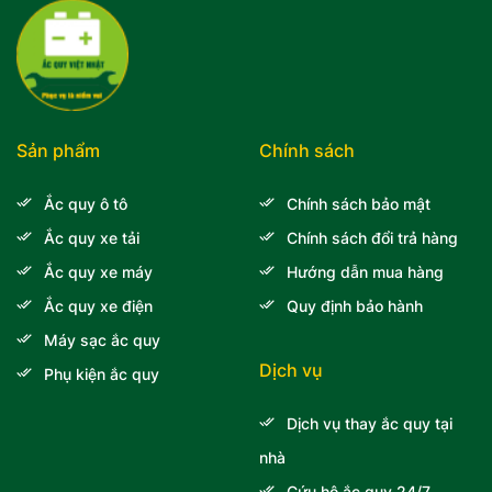
Sản phẩm
Chính sách
Ắc quy ô tô
Chính sách bảo mật
Ắc quy xe tải
Chính sách đổi trả hàng
Ắc quy xe máy
Hướng dẫn mua hàng
Ắc quy xe điện
Quy định bảo hành
Máy sạc ắc quy
Dịch vụ
Phụ kiện ắc quy
Dịch vụ thay ắc quy tại
nhà
Cứu hộ ắc quy 24/7