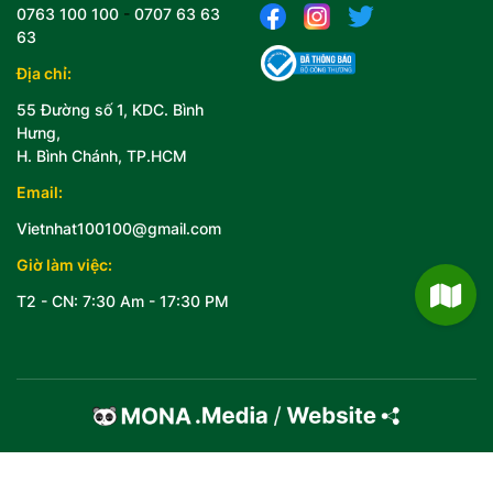
0763 100 100
-
0707 63 63
63
Địa chỉ:
55 Đường số 1, KDC. Bình
Hưng,
H. Bình Chánh, TP.HCM
Email:
Vietnhat100100@gmail.com
Giờ làm việc:
T2 - CN: 7:30 Am - 17:30 PM