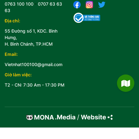
0763 100 100
-
0707 63 63
63
Địa chỉ:
55 Đường số 1, KDC. Bình
Hưng,
H. Bình Chánh, TP.HCM
Email:
Vietnhat100100@gmail.com
Giờ làm việc:
T2 - CN: 7:30 Am - 17:30 PM