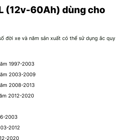
L (12v-60Ah) dùng cho
 số đời xe và năm sản xuất có thể sử dụng ắc quy
 Năm 1997-2003
 Năm 2003-2009
 Năm 2008-2013
Năm 2012-2020
96-2003
003-2012
012-2020