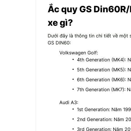
Ắc quy GS Din60R/
xe gì?
Dưới đây là thông tin chi tiết về một
GS DIN60:
Volkswagen Golf:
4th Generation (MK4):
5th Generation (MK5):
6th Generation (MK6):
7th Generation (MK7): 
Audi A3:
1st Generation: Năm 19
2nd Generation: Năm 2
3rd Generation: Năm 2