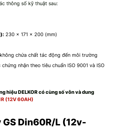
c thông số kỹ thuật sau:
):
230 x 171 x 200 (mm)
không chứa chất tác động đến môi trường
chứng nhận theo tiêu chuẩn ISO 9001 và ISO
g hiệu DELKOR có cùng số vôn và dung
1R (12V 60AH)
 GS Din60R/L (12v-