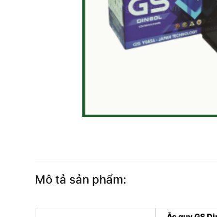
Mô tả sản phẩm:
Ắc quy GS Di