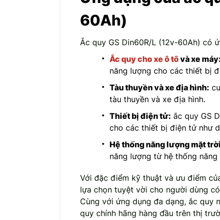
60Ah)
Ắc quy GS Din60R/L (12v-60Ah) có ứn
Ắc quy cho xe ô tô
và xe máy
năng lượng cho các thiết bị đ
Tàu thuyền và xe địa hình:
cu
tàu thuyền và xe địa hình.
Thiết bị điện tử:
ắc quy GS D
cho các thiết bị điện tử như 
Hệ thống năng lượng mặt trời
năng lượng từ hệ thống năng l
Với đặc điểm kỹ thuật và ưu điểm củ
lựa chọn tuyệt vời cho người dùng có
Cùng với ứng dụng đa dạng, ắc quy 
quy chính hãng hàng đầu trên thị trư