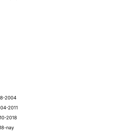
98-2004
004-2011
10-2018
18-nay