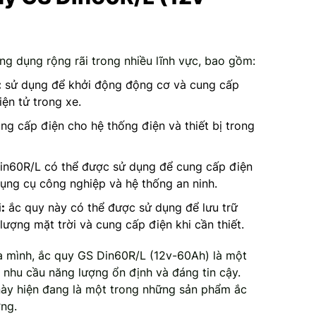
g dụng rộng rãi trong nhiều lĩnh vực, bao gồm:
:
sử dụng để khởi động động cơ và cung cấp
iện tử trong xe.
ng cấp điện cho hệ thống điện và thiết bị trong
in60R/L có thể được sử dụng để cung cấp điện
dụng cụ công nghiệp và hệ thống an ninh.
:
ắc quy này có thể được sử dụng để lưu trữ
ượng mặt trời và cung cấp điện khi cần thiết.
a mình, ắc quy GS Din60R/L (12v-60Ah) là một
 nhu cầu năng lượng ổn định và đáng tin cậy.
này hiện đang là một trong những sản phẩm ắc
ờng.