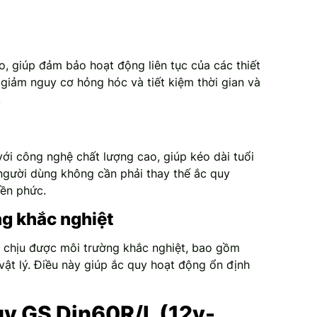
, giúp đảm bảo hoạt động liên tục của các thiết
 giảm nguy cơ hỏng hóc và tiết kiệm thời gian và
.
i công nghệ chất lượng cao, giúp kéo dài tuổi
 người dùng không cần phải thay thế ắc quy
iền phức.
ng khắc nghiệt
 chịu được môi trường khắc nghiệt, bao gồm
vật lý. Điều này giúp ắc quy hoạt động ổn định
uy GS Din60R/L (12v-