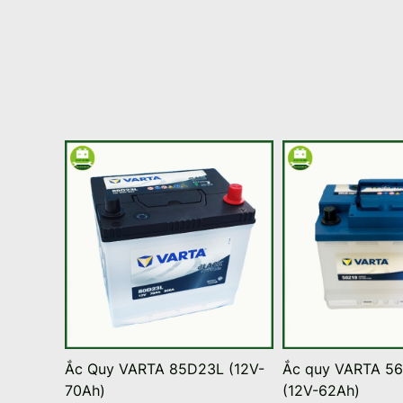
Ắc Quy VARTA 85D23L (12V-
Ắc quy VARTA 56
70Ah)
(12V-62Ah)