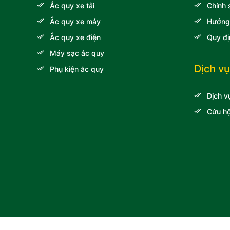
Ắc quy xe tải
Chính 
Ắc quy xe máy
Hướng
Ắc quy xe điện
Quy đị
Máy sạc ắc quy
Dịch vụ
Phụ kiện ắc quy
Dịch v
Cứu hộ