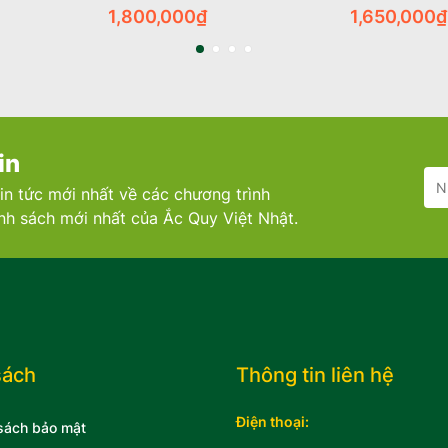
1,800,000
₫
1,650,000
₫
in
in tức mới nhất về các chương trình
ính sách mới nhất của Ắc Quy Việt Nhật.
sách
Thông tin liên hệ
Điện thoại:
sách bảo mật