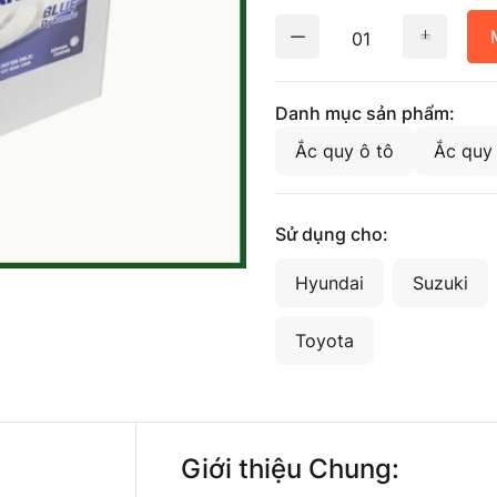
01
Danh mục sản phẩm:
Ắc quy ô tô
Ắc quy
Sử dụng cho:
Hyundai
Suzuki
Toyota
Giới thiệu Chung: