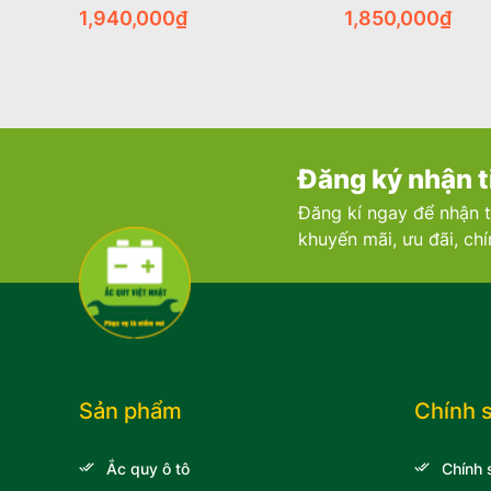
1,940,000
₫
1,850,000
₫
Đăng ký nhận t
Đăng kí ngay để nhận t
khuyến mãi, ưu đãi, ch
Sản phẩm
Chính 
Ắc quy ô tô
Chính 