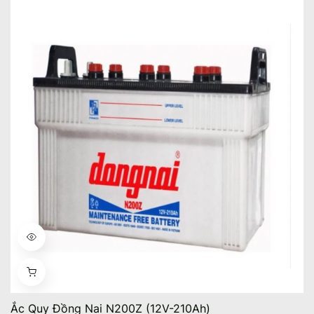
Ắc Quy Đồng Nai N200Z (12V-210Ah)