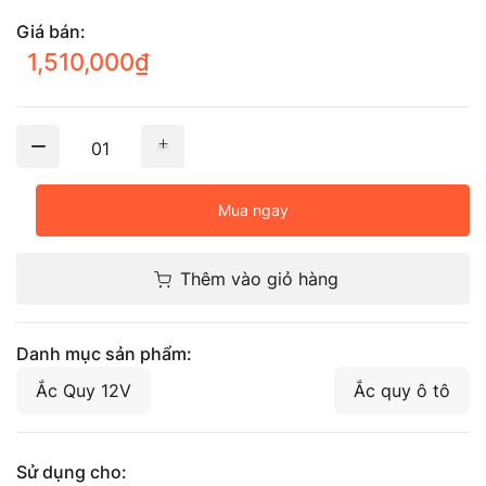
Giá bán:
1,510,000
₫
01
Mua ngay
Thêm vào giỏ hàng
Danh mục sản phẩm:
Ắc Quy 12V
Ắc quy ô tô
Sử dụng cho: