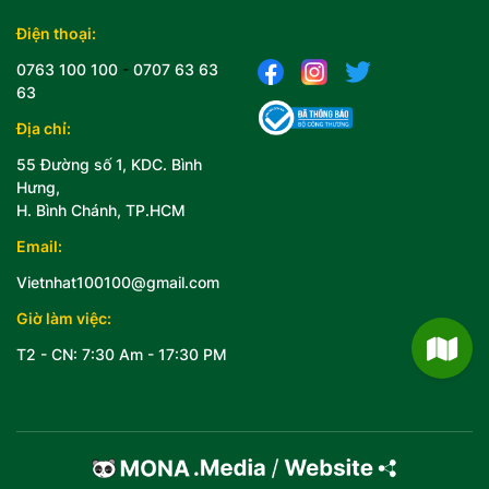
Điện thoại:
0763 100 100
-
0707 63 63
63
Địa chỉ:
55 Đường số 1, KDC. Bình
Hưng,
H. Bình Chánh, TP.HCM
Email:
Vietnhat100100@gmail.com
Giờ làm việc:
T2 - CN: 7:30 Am - 17:30 PM