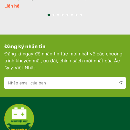
Liên hệ
Đăng ký nhận tin
Đăng kí ngay để nhận tin tức mới nhất về các chương
trình khuyến mãi, ưu đãi, chính sách mới nhất của Ắc
Quy Việt Nhật.