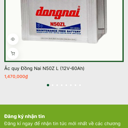
Ắc quy Đồng Nai N50Z L (12V-60Ah)
1,470,000
₫
Đăng ký nhận tin
Đăng kí ngay để nhận tin tức mới nhất về các chương