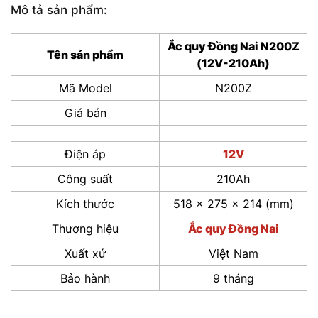
Mô tả sản phẩm:
Ắc quy Đồng Nai N200Z
Tên sản phẩm
(12V-210Ah)
Mã Model
N200Z
Giá bán
Điện áp
12V
Công suất
210Ah
Kích thước
518 x 275 x 214 (mm)
Thương hiệu
Ắc quy Đồng Nai
Xuất xứ
Việt Nam
Bảo hành
9 tháng