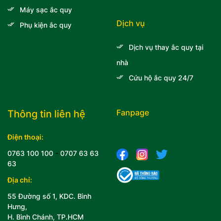
Máy sạc ắc quy
Dịch vụ
Phụ kiện ắc quy
Dịch vụ thay ắc quy tại
nhà
Cứu hộ ắc quy 24/7
Fanpage
Thông tin liên hệ
Điện thoại:
0763 100 100
-
0707 63 63
63
Địa chỉ:
55 Đường số 1, KDC. Bình
Hưng,
H. Bình Chánh, TP.HCM