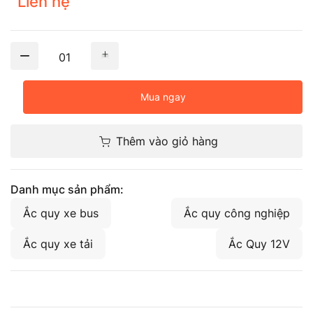
Liên hệ
01
Mua ngay
Thêm vào giỏ hàng
Danh mục sản phẩm:
Ắc quy xe bus
Ắc quy công nghiệp
Ắc quy xe tải
Ắc Quy 12V