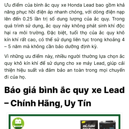
Ưu điểm của bình ắc quy xe Honda Lead bao gồm khả
năng phục hồi điện áp nhanh chóng, với dòng điện nạp
lên đến 0.25 lần trị số dung lượng của ắc quy. Trong
quá trình sử dụng, ắc quy này không phát sinh khí độc
hại ra môi trường. Đặc biệt, tuổi thọ của ắc quy khô
kín khí rất cao, có thể sử dụng liên tục trong khoảng 4
– 5 năm mà không cần bảo dưỡng định kỳ.
Vì những ưu điểm này, nhiều người thường lựa chọn ắc
quy khô kín khí để sử dụng cho xe máy Lead, giúp cải
thiện hiệu suất và đảm bảo an toàn trong mọi chuyến
đi của họ.
Báo giá bình ắc quy xe Lead
– Chính Hãng, Uy Tín