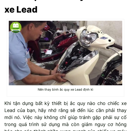
xe Lead
Nên thay bình ắc quy xe Lead định kì
Khi tận dụng bất kỳ thiết bị ắc quy nào cho chiếc xe
Lead của bạn, hãy nhớ rằng sẽ đến lúc cần phải thay
mới nó. Việc này không chỉ giúp tránh gặp phải sự cố
trong quá trình sử dụng mà còn giảm nguy cơ hỏng