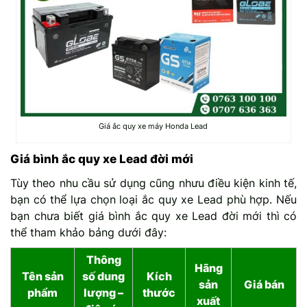
Giá ắc quy xe máy Honda Lead
Giá bình ắc quy xe Lead đời mới
Tùy theo nhu cầu sử dụng cũng nhưu điều kiện kinh tế,
bạn có thể lựa chọn loại ắc quy xe Lead phù hợp. Nếu
bạn chưa biết giá bình ắc quy xe Lead đời mới thì có
thể tham khảo bảng dưới đây:
Thông
Hãng
Tên sản
số dung
Kích
sản
Giá bán
phẩm
lượng –
thước
xuất