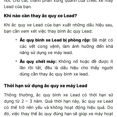
hóc cho các thành phần xung quanh của chiếc xe máy
Lead của bạn.
Khi nào cần thay ắc quy xe Lead?
Khi ắc quy xe Lead của bạn xuất những dấu hiệu sau,
bạn cần xem xét việc thay bình ắc quy Lead:
Ắc quy bình xe Lead bị phồng rộp:
Bề mặt có
các vết cong vệnh, làm ảnh hưởng đến khả
năng sử dụng xe máy lead.
Ắc quy chết máy:
Không nổ hoặc đề được ít
lần rồi tắt, đều là dấu hiệu cho thấy người
dùng cần thay ắc quy bình xe lead.
Thời hạn sử dụng ắc quy xe máy Lead
Thông thường, ắc quy bình xe Lead có thời hạn sử
dụng từ 2 – 3 năm. Quá thời hạn này, ắc quy xe Lead
có thể trở nên yếu và không hoạt động hiệu quả. Do
đó, việc thay thế ắc quy đúng hạn sẽ giúp xe máy hoạt