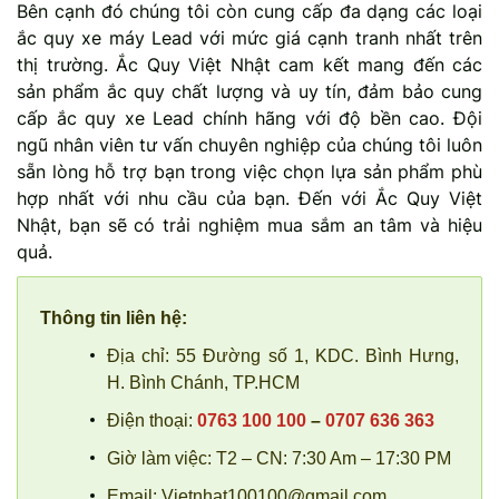
Bên cạnh đó chúng tôi còn cung cấp đa dạng các loại
ắc quy xe máy Lead với mức giá cạnh tranh nhất trên
thị trường. Ắc Quy Việt Nhật cam kết mang đến các
sản phẩm ắc quy chất lượng và uy tín, đảm bảo cung
cấp ắc quy xe Lead chính hãng với độ bền cao. Đội
ngũ nhân viên tư vấn chuyên nghiệp của chúng tôi luôn
sẵn lòng hỗ trợ bạn trong việc chọn lựa sản phẩm phù
hợp nhất với nhu cầu của bạn. Đến với Ắc Quy Việt
Nhật, bạn sẽ có trải nghiệm mua sắm an tâm và hiệu
quả.
Thông tin liên hệ:
Địa chỉ: 55 Đường số 1, KDC. Bình Hưng,
H. Bình Chánh, TP.HCM
Điện thoại:
0763 100 100
–
0707 636 363
Giờ làm việc: T2 – CN: 7:30 Am – 17:30 PM
Email: Vietnhat100100@gmail.com