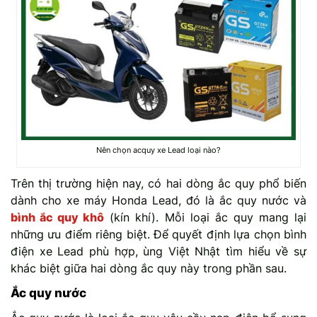
Nên chọn acquy xe Lead loại nào?
Trên thị trường hiện nay, có hai dòng ắc quy phổ biến
dành cho xe máy Honda Lead, đó là ắc quy nước và
bình ắc quy khô
(kín khí). Mỗi loại ắc quy mang lại
những ưu điểm riêng biệt. Để quyết định lựa chọn bình
điện xe Lead phù hợp, ùng Việt Nhật tìm hiểu về sự
khác biệt giữa hai dòng ắc quy này trong phần sau.
Ắc quy nước