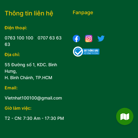
Fanpage
Thông tin liên hệ
Điện thoại:
0763 100 100
-
0707 63 63
63
Địa chỉ:
55 Đường số 1, KDC. Bình
Hưng,
H. Bình Chánh, TP.HCM
Email:
Vietnhat100100@gmail.com
Giờ làm việc:
T2 - CN: 7:30 Am - 17:30 PM