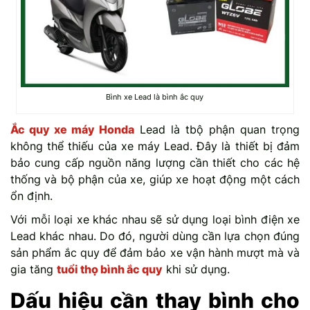
Bình xe Lead là bình ắc quy
Ắc quy xe máy Honda
Lead là tbộ phận quan trọng
không thể thiếu của xe máy Lead. Đây là thiết bị đảm
bảo cung cấp nguồn năng lượng cần thiết cho các hệ
thống và bộ phận của xe, giúp xe hoạt động một cách
ổn định.
Với mỗi loại xe khác nhau sẽ sử dụng loại bình điện xe
Lead khác nhau. Do đó, người dùng cần lựa chọn đúng
sản phẩm ắc quy để đảm bảo xe vận hành mượt mà và
gia tăng
tuổi thọ bình ắc quy
khi sử dụng.
Dấu hiệu cần thay bình cho