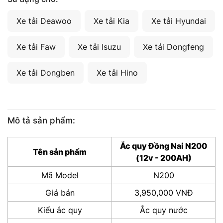
Xe tải Deawoo
Xe tải Kia
Xe tải Hyundai
Xe tải Faw
Xe tải Isuzu
Xe tải Dongfeng
Xe tải Dongben
Xe tải Hino
Mô tả sản phẩm:
Ắc quy Đồng Nai N200
Tên sản phẩm
(12v - 200AH)
Mã Model
N200
Giá bán
3,950,000 VNĐ
Kiểu ắc quy
Ắc quy nước