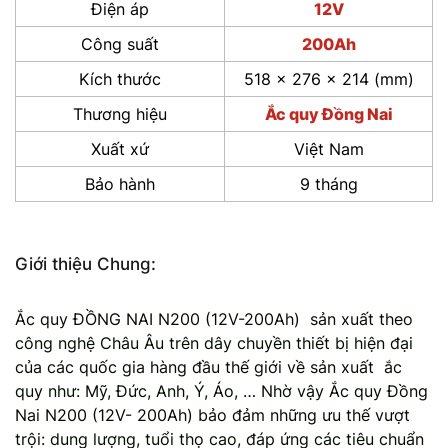
Điện áp
12V
Công suất
200Ah
Kích thước
518 x 276 x 214 (mm)
Thương hiệu
Ắc quy Đồng Nai
Xuất xứ
Việt Nam
Bảo hành
9 tháng
Giới thiệu Chung:
Ắc quy ĐỒNG NAI N200 (12V-200Ah) sản xuất theo
công nghệ Châu Âu trên dây chuyền thiết bị hiện đại
của các quốc gia hàng đầu thế giới về sản xuất ắc
quy như: Mỹ, Đức, Anh, Ý, Áo, … Nhờ vậy Ắc quy Đồng
Nai N200 (12V- 200Ah) bảo đảm những ưu thế vượt
trội: dung lượng, tuổi thọ cao, đáp ứng các tiêu chuẩn