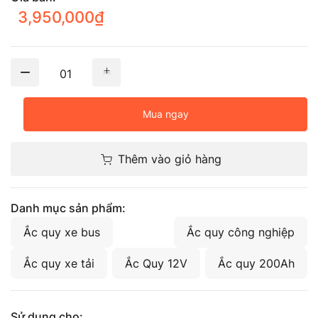
3,950,000
₫
01
Mua ngay
Thêm vào giỏ hàng
Danh mục sản phẩm:
Ắc quy xe bus
Ắc quy công nghiệp
Ắc quy xe tải
Ắc Quy 12V
Ắc quy 200Ah
Sử dụng cho: