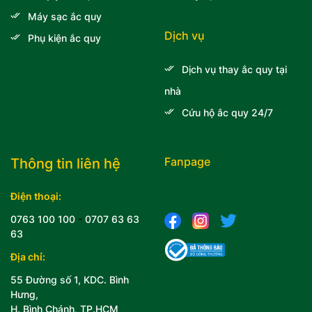
Máy sạc ắc quy
Dịch vụ
Phụ kiện ắc quy
Dịch vụ thay ắc quy tại
nhà
Cứu hộ ắc quy 24/7
Fanpage
Thông tin liên hệ
Điện thoại:
0763 100 100
-
0707 63 63
63
Địa chỉ:
55 Đường số 1, KDC. Bình
Hưng,
H. Bình Chánh, TP.HCM