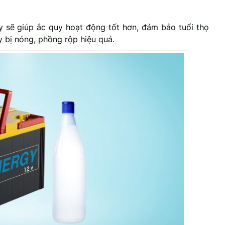
 sẽ giúp ắc quy hoạt động tốt hơn, đảm bảo tuổi thọ
y bị nóng, phồng rộp hiệu quả.