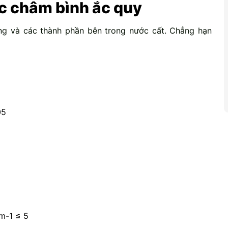
c châm bình ắc quy
ng và các thành phần bên trong nước cất. Chẳng hạn
05
m-1 ≤ 5