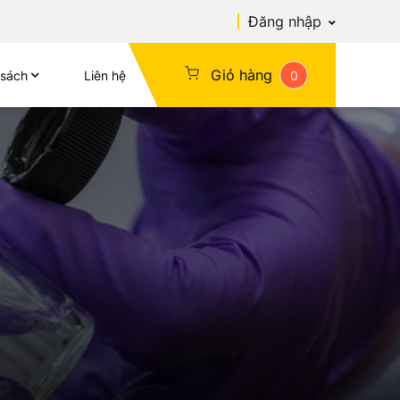
Đăng nhập
Giỏ hàng
 sách
Liên hệ
0