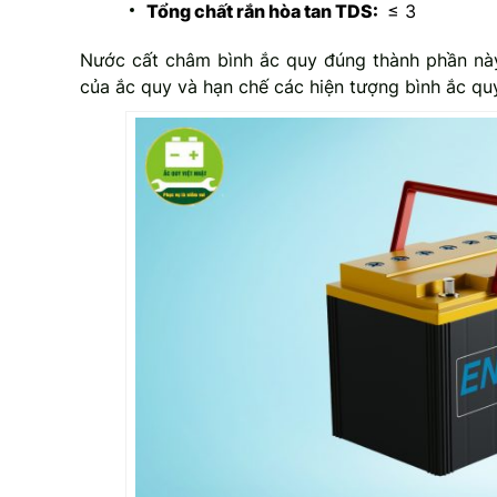
Tổng chất rắn hòa tan TDS:
≤ 3
Nước cất châm bình ắc quy đúng thành phần này
của ắc quy và hạn chế các hiện tượng bình ắc qu