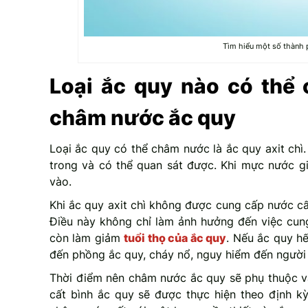
Tìm hiểu một số thành 
Loại ắc quy nào có thể
châm nước ắc quy
Loại ắc quy có thể châm nước là ắc quy axit chì
trong và có thể quan sát được. Khi mực nước 
vào.
Khi ắc quy axit chì không được cung cấp nước cất
Điều này không chỉ làm ảnh hưởng đến việc cun
còn làm giảm
tuổi thọ của ắc quy
. Nếu ắc quy h
đến phồng ắc quy, cháy nổ, nguy hiểm đến người
Thời điểm nên châm nước ắc quy sẽ phụ thuộc v
cất bình ắc quy sẽ được thực hiện theo định kỳ