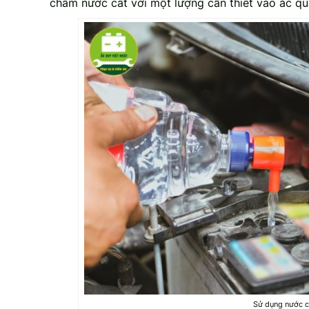
châm nước cất với một lượng cần thiết vào ắc qu
Sử dụng nước c