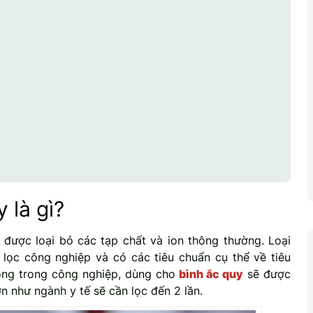
 là gì?
được loại bỏ các tạp chất và ion thông thường. Loại
 lọc công nghiệp và có các tiêu chuẩn cụ thể về tiêu
òng trong công nghiệp, dùng cho
bình ắc quy
sẽ được
hơn như ngành y tế sẽ cần lọc đến 2 lần.