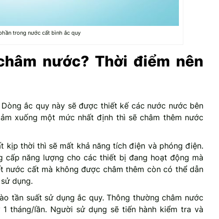
phần trong nước cất bình ắc quy
 châm nước? Thời điểm nên
. Dòng ắc quy này sẽ được thiết kế các nước nước bên
giảm xuống một mức nhất định thì sẽ châm thêm nước
 kịp thời thì sẽ mất khả năng tích điện và phóng điện.
g cấp năng lượng cho các thiết bị đang hoạt động mà
ết nước cất mà không được châm thêm còn có thể dẫn
 sử dụng.
ào tần suất sử dụng ắc quy. Thông thường châm nước
 1 tháng/lần. Người sử dụng sẽ tiến hành kiểm tra và