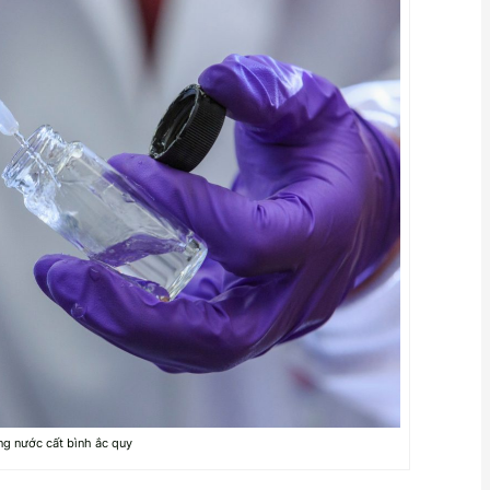
ng nước cất bình ắc quy