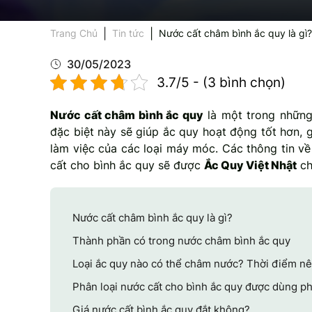
Trang Chủ
Tin tức
Nước cất châm bình ắc quy là gì
nước bình ắc quy
30/05/2023
3.7/5 - (3 bình chọn)
Nước cất châm bình ắc quy
là một trong những 
đặc biệt này sẽ giúp ắc quy hoạt động tốt hơn, 
làm việc của các loại máy móc. Các thông tin về
cất cho bình ắc quy sẽ được
Ắc Quy Việt Nhật
ch
Nước cất châm bình ắc quy là gì?
Thành phần có trong nước châm bình ắc quy
Loại ắc quy nào có thể châm nước? Thời điểm n
Phân loại nước cất cho bình ắc quy được dùng p
Giá nước cất bình ắc quy đắt không?