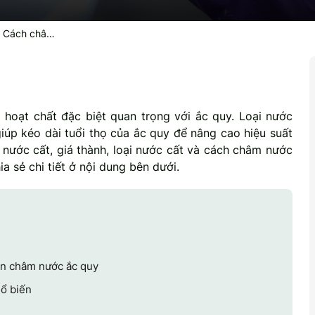
? Cách châm
hoạt chất đặc biệt quan trọng với ắc quy. Loại nước
giúp kéo dài tuổi thọ của ắc quy để nâng cao hiệu suất
 nước cất, giá thành, loại nước cất và cách châm nước
ia sẻ chi tiết ở nội dung bên dưới.
ên châm nước ắc quy
hổ biến