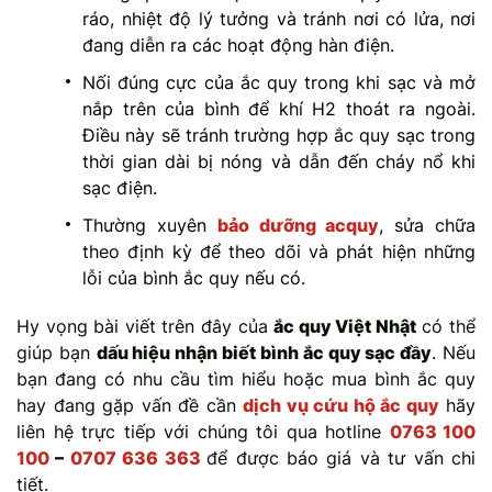
ráo, nhiệt độ lý tưởng và tránh nơi có lửa, nơi
đang diễn ra các hoạt động hàn điện.
Nối đúng cực của ắc quy trong khi sạc và mở
nắp trên của bình để khí H2 thoát ra ngoài.
Điều này sẽ tránh trường hợp ắc quy sạc trong
thời gian dài bị nóng và dẫn đến cháy nổ khi
sạc điện.
Thường xuyên
bảo dưỡng acquy
, sửa chữa
theo định kỳ để theo dõi và phát hiện những
lỗi của bình ắc quy nếu có.
Hy vọng bài viết trên đây của
ắc quy Việt Nhật
có thể
giúp bạn
dấu hiệu nhận biết bình ắc quy sạc đầy
. Nếu
bạn đang có nhu cầu tìm hiểu hoặc mua bình ắc quy
hay đang gặp vấn đề cần
dịch vụ cứu hộ ắc quy
hãy
liên hệ trực tiếp với chúng tôi qua hotline
0763 100
100
–
0707 636 363
để được báo giá và tư vấn chi
tiết.