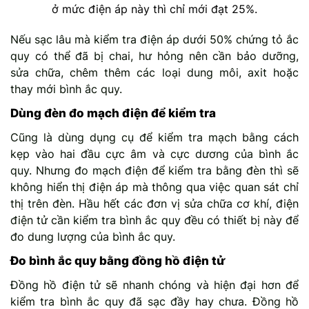
ở mức điện áp này thì chỉ mới đạt 25%.
Nếu sạc lâu mà kiểm tra điện áp dưới 50% chứng tỏ ắc
quy có thể đã bị chai, hư hỏng nên cần bảo dưỡng,
sửa chữa, chêm thêm các loại dung môi, axit hoặc
thay mới bình ắc quy.
Dùng đèn đo mạch điện để kiểm tra
Cũng là dùng dụng cụ để kiểm tra mạch bằng cách
kẹp vào hai đầu cực âm và cực dương của bình ắc
quy. Nhưng đo mạch điện để kiểm tra bằng đèn thì sẽ
không hiển thị điện áp mà thông qua việc quan sát chỉ
thị trên đèn. Hầu hết các đơn vị sửa chữa cơ khí, điện
điện tử cần kiểm tra bình ắc quy đều có thiết bị này để
đo dung lượng của bình ắc quy.
Đo bình ắc quy bằng đồng hồ điện tử
Đồng hồ điện tử sẽ nhanh chóng và hiện đại hơn để
kiểm tra bình ắc quy đã sạc đầy hay chưa. Đồng hồ