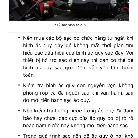
Lưu ý sạc bình ắc quy
Nên mua các bộ sạc có chức năng tự ngắt khi
bình ắc quy đầy để không mất thời gian tìm
hiểu các dấu hiệu của bình ắc quy sạc đầy. Với
thiết bị hỗ trợ sạc điện này thì bạn có thể để
bình ắc quy sạc qua đêm vẫn yên tâm hoàn
toàn.
Kiểm tra bình ắc quy còn nguyên vẹn, không
phồng rộp và đã nguội sau khi vận hành, sau
đó mới tiến hành sạc ắc quy.
Nên kiểm tra lượng nước trong ắc quy đã đảm
bảo hay chưa, các cực của ắc quy có bị rò rõ
hoặc bám nước hay không mới tiến hành sạc.
Trong quá trình sạc nên để ắc quy ở nơi khô