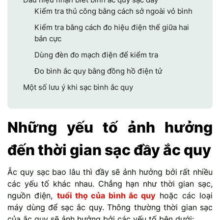
Kiểm tra thủ công bằng cách sở ngoài vỏ bình
Kiểm tra bằng cách đo hiệu điện thế giữa hai
bản cực
Dùng đèn đo mạch điện để kiểm tra
Đo bình ắc quy bằng đồng hồ điện tử
Một số lưu ý khi sạc bình ắc quy
Những yếu tố ảnh hưởng
đến thời gian sạc đầy ắc quy
Ắc quy sạc bao lâu thì đầy sẽ ảnh hưởng bởi rất nhiều
các yếu tố khác nhau. Chẳng hạn như thời gian sạc,
nguồn điện,
tuổi thọ của bình ắc quy
hoặc các loại
máy dùng để sạc ắc quy. Thông thường thời gian sạc
của ắc quy sẽ ảnh hưởng bởi các yếu tố bên dưới: