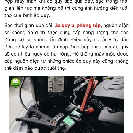
hợp may mắn khi ắc quy sạc quá đầy, sạc trong thời
gian liên tục mà không nổ thì cũng ảnh hưởng đến tuổi
thọ của bình ắc quy.
Sạc thời gian quá dài,
ắc quy bị phồng rộp
, nguồn điện
sẽ không ổn định. Việc cung cấp năng lượng cho các
động cơ sẽ không ổn định. Điều này ngoài việc dẫn
đến hệ lụy là những lần nạp điện tiếp theo của ắc quy
sẽ có nhiều nguy cơ hư hỏng. Hệ thống máy móc được
cấp nguồn điện từ những chiếc ắc quy này cũng không
thể đảm bảo được tuổi thọ.