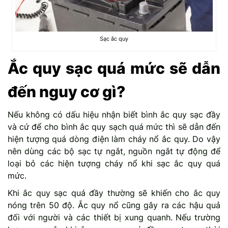
Sạc ắc quy
Ắc quy sạc quá mức sẽ dẫn
đến nguy cơ gì?
Nếu không có dấu hiệu nhận biết bình ắc quy sạc đầy
và cứ để cho bình ắc quy sạch quá mức thì sẽ dẫn đến
hiện tượng quá dòng điện làm cháy nổ ắc quy. Do vậy
nên dùng các bộ sạc tự ngắt, nguồn ngắt tự động để
loại bỏ các hiện tượng cháy nổ khi sạc ắc quy quá
mức.
Khi ắc quy sạc quá đầy thường sẽ khiến cho ắc quy
nóng trên 50 độ. Ắc quy nổ cũng gây ra các hậu quả
đối với người và các thiết bị xung quanh. Nếu trường