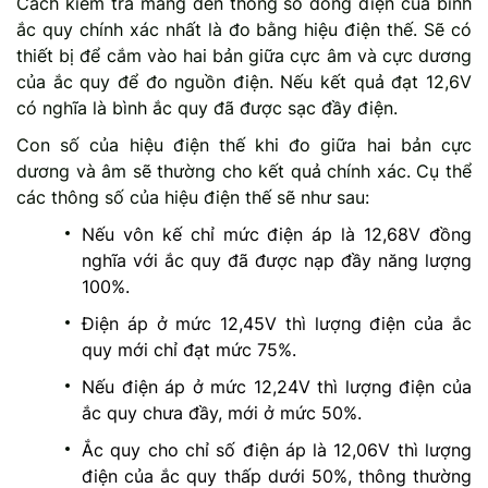
Cách kiểm tra mang đến thông số dòng điện của bình
ắc quy chính xác nhất là đo bằng hiệu điện thế. Sẽ có
thiết bị để cắm vào hai bản giữa cực âm và cực dương
của ắc quy để đo nguồn điện. Nếu kết quả đạt 12,6V
có nghĩa là bình ắc quy đã được sạc đầy điện.
Con số của hiệu điện thế khi đo giữa hai bản cực
dương và âm sẽ thường cho kết quả chính xác. Cụ thể
các thông số của hiệu điện thế sẽ như sau:
Nếu vôn kế chỉ mức điện áp là 12,68V đồng
nghĩa với ắc quy đã được nạp đầy năng lượng
100%.
Điện áp ở mức 12,45V thì lượng điện của ắc
quy mới chỉ đạt mức 75%.
Nếu điện áp ở mức 12,24V thì lượng điện của
ắc quy chưa đầy, mới ở mức 50%.
Ắc quy cho chỉ số điện áp là 12,06V thì lượng
điện của ắc quy thấp dưới 50%, thông thường