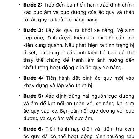
Bước 2:
Tiếp đến bạn tiến hành xác định chính
xác cực âm và cực dương của ắc quy và tháo
rời ắc quy ra khỏi xe nâng hàng.
Bước 3:
Lấy ắc quy ra khỏi xe nâng. Vệ sinh
kẹp cọc, đinh ốc,và kiểm tra chi tiết các linh
kiện xung quanh. Nếu phát hiện ra tình trạng bị
rỉ sét, hư hỏng ở các linh kiện thì bạn có thể
thay thế chúng để tránh làm ảnh hưởng đến
chất lượng hoạt động của ắc quy xe nâng.
Bước 4:
Tiến hành đặt bình ắc quy mới vào
khay đựng và lắp vào thiết bị.
Bước 5:
Xác định đúng hai nguồn cực dương
và âm để kết nối an toàn với xe nâng khi đưa
ắc quy vào xe. Bạn cần nối cực dương với cực
dương và cực âm với cực âm.
Bước 6:
Tiến hành nạp điện và kiểm tra xem
ắc quy đã có thể hoạt động bình thường sau