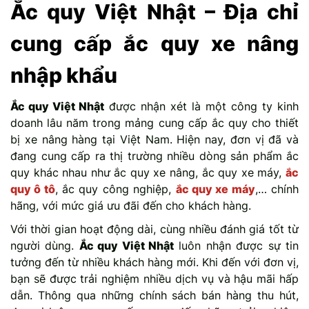
Ắc quy Việt Nhật – Địa chỉ
cung cấp ắc quy xe nâng
nhập khẩu
Ắc quy Việt Nhật
được nhận xét là một công ty kinh
doanh lâu năm trong mảng cung cấp ắc quy cho thiết
bị xe nâng hàng tại Việt Nam. Hiện nay, đơn vị đã và
đang cung cấp ra thị trường nhiều dòng sản phẩm ắc
quy khác nhau như ắc quy xe nâng, ắc quy xe máy,
ắc
quy ô tô
, ắc quy công nghiệp,
ắc quy xe máy
,… chính
hãng, với mức giá ưu đãi đến cho khách hàng.
Với thời gian hoạt động dài, cùng nhiều đánh giá tốt từ
người dùng.
Ắc quy Việt Nhật
luôn nhận được sự tin
tưởng đến từ nhiều khách hàng mới. Khi đến với đơn vị,
bạn sẽ được trải nghiệm nhiều dịch vụ và hậu mãi hấp
dẫn. Thông qua những chính sách bán hàng thu hút,