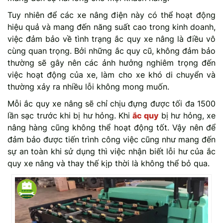
Tuy nhiên để các xe nâng điện này có thể hoạt động
hiệu quả và mang đến năng suất cao trong kinh doanh,
việc đảm bảo về tình trạng ắc quy xe nâng là điều vô
cùng quan trọng. Bởi những ắc quy cũ, không đảm bảo
thường sẽ gây nên các ảnh hưởng nghiêm trọng đến
việc hoạt động của xe, làm cho xe khó di chuyển và
thường xảy ra nhiều lỗi không mong muốn.
Mỗi ắc quy xe nâng sẽ chỉ chịu đựng được tối đa 1500
lần sạc trước khi bị hư hỏng. Khi
ắc quy
bị hư hỏng, xe
nâng hàng cũng không thể hoạt động tốt. Vậy nên để
đảm bảo được tiến trình công việc cũng như mang đến
sự an toàn khi sử dụng thì việc nhận biết lỗi hư của ắc
quy xe nâng và thay thế kịp thời là không thể bỏ qua.