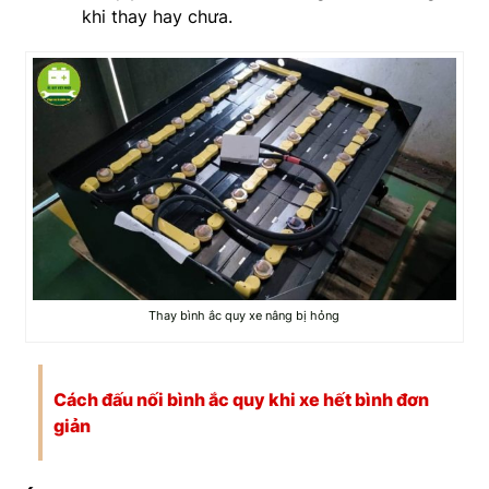
khi thay hay chưa.
Thay bình ắc quy xe nâng bị hỏng
Cách đấu nối bình ắc quy khi xe hết bình
đơn
giản