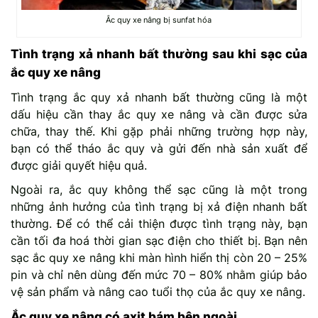
Ắc quy xe nâng bị sunfat hóa
Tình trạng xả nhanh bất thường sau khi sạc của
ắc quy xe nâng
Tình trạng ắc quy xả nhanh bất thường cũng là một
dấu hiệu cần thay ắc quy xe nâng và cần được sửa
chữa, thay thế. Khi gặp phải những trường hợp này,
bạn có thể tháo ắc quy và gửi đến nhà sản xuất để
được giải quyết hiệu quả.
Ngoài ra, ắc quy không thể sạc cũng là một trong
những ảnh hưởng của tình trạng bị xả điện nhanh bất
thường. Để có thể cải thiện được tình trạng này, bạn
cần tối đa hoá thời gian sạc điện cho thiết bị. Bạn nên
sạc ắc quy xe nâng khi màn hình hiển thị còn 20 – 25%
pin và chỉ nên dùng đến mức 70 – 80% nhằm giúp bảo
vệ sản phẩm và nâng cao tuổi thọ của ắc quy xe nâng.
Ắc quy xe nâng có axit bám bên ngoài