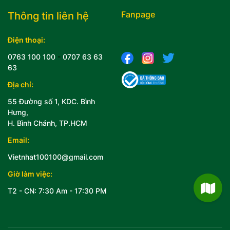
Fanpage
Thông tin liên hệ
Điện thoại:
0763 100 100
-
0707 63 63
63
Địa chỉ:
55 Đường số 1, KDC. Bình
Hưng,
H. Bình Chánh, TP.HCM
Email:
Vietnhat100100@gmail.com
Giờ làm việc:
T2 - CN: 7:30 Am - 17:30 PM