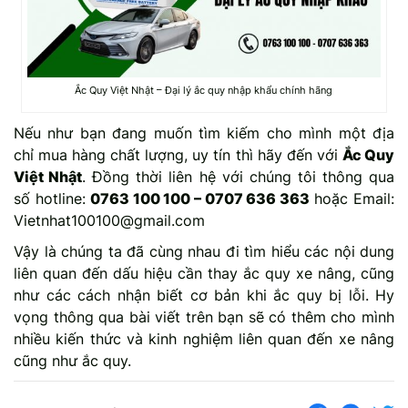
Ắc Quy Việt Nhật – Đại lý ắc quy nhập khẩu chính hãng
Nếu như bạn đang muốn tìm kiếm cho mình một địa
chỉ mua hàng chất lượng, uy tín thì hãy đến với
Ắc Quy
Việt Nhật
. Đồng thời liên hệ với chúng tôi thông qua
số hotline:
0763 100 100 – 0707 636 363
hoặc Email:
Vietnhat100100@gmail.com
Vậy là chúng ta đã cùng nhau đi tìm hiểu các nội dung
liên quan đến dấu hiệu cần thay ắc quy xe nâng, cũng
như các cách nhận biết cơ bản khi ắc quy bị lỗi. Hy
vọng thông qua bài viết trên bạn sẽ có thêm cho mình
nhiều kiến thức và kinh nghiệm liên quan đến xe nâng
cũng như ắc quy.