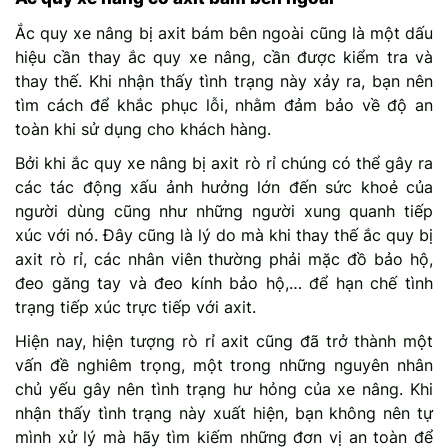
Ắc quy xe nâng bị axit bám bên ngoài cũng là một dấu
hiệu cần thay ắc quy xe nâng, cần được kiểm tra và
thay thế. Khi nhận thấy tình trạng này xảy ra, bạn nên
tìm cách để khắc phục lỗi, nhằm đảm bảo về độ an
toàn khi sử dụng cho khách hàng.
Bởi khi ắc quy xe nâng bị axit rò rỉ chúng có thể gây ra
các tác động xấu ảnh hưởng lớn đến sức khoẻ của
người dùng cũng như những người xung quanh tiếp
xúc với nó. Đây cũng là lý do mà khi thay thế ắc quy bị
axit rò rỉ, các nhân viên thường phải mặc đồ bảo hộ,
đeo găng tay và đeo kính bảo hộ,… để hạn chế tình
trạng tiếp xúc trực tiếp với axit.
Hiện nay, hiện tượng rò rỉ axit cũng đã trở thành một
vấn đề nghiêm trọng, một trong những nguyên nhân
chủ yếu gây nên tình trạng hư hỏng của xe nâng. Khi
nhận thấy tình trạng này xuất hiện, bạn không nên tự
mình xử lý mà hãy tìm kiếm những đơn vị an toàn để