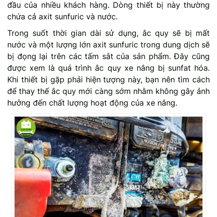
đầu của nhiều khách hàng. Dòng thiết bị này thường
chứa cả axit sunfuric và nước.
Trong suốt thời gian dài sử dụng, ắc quy sẽ bị mất
nước và một lượng lớn axit sunfuric trong dung dịch sẽ
bị đọng lại trên các tấm sắt của sản phẩm. Đây cũng
được xem là quá trình ắc quy xe nâng bị sunfat hóa.
Khi thiết bị gặp phải hiện tượng này, bạn nên tìm cách
để thay thế ắc quy mới càng sớm nhằm không gây ảnh
hưởng đến chất lượng hoạt động của xe nâng.