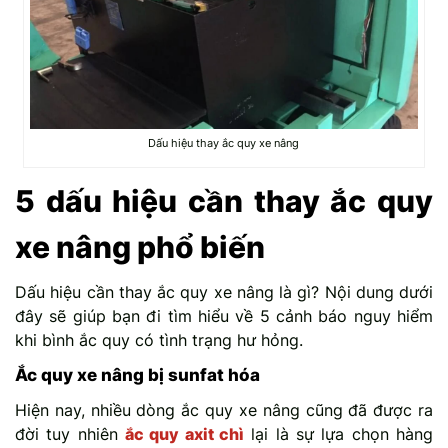
Dấu hiệu thay ắc quy xe nâng
5 dấu hiệu cần thay ắc quy
xe nâng phổ biến
Dấu hiệu cần thay ắc quy xe nâng là gì? Nội dung dưới
đây sẽ giúp bạn đi tìm hiểu về 5 cảnh báo nguy hiểm
khi bình ắc quy có tình trạng hư hỏng.
Ắc quy xe nâng bị sunfat hóa
Hiện nay, nhiều dòng ắc quy xe nâng cũng đã được ra
đời tuy nhiên
ắc quy axit chì
lại là sự lựa chọn hàng