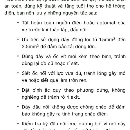
an toàn, đúng kỹ thuật và tăng tuổi thọ cho hệ thống
điện, bạn nên lưu ý những nguyên tắc sau:
Tắt hoàn toàn nguồn điện hoặc aptomat của
xe trước khi tháo lắp, đấu nối.
Ưu tiên sử dụng dây đồng lõi từ 1.5mm² đến
2.5mm² để đảm bảo tải dòng lớn.
Dùng dây và ốc vít mới kèm theo bình, tránh
dùng lại đồ cũ hoặc rỉ sét.
Siết ốc nối với lực vừa đủ, tránh lỏng gây mô
ve hoặc siết quá làm trờn ren.
Đặt bình ắc quy theo phương đứng, không
nghiêng để tránh rò rỉ axit.
Dây đấu nối không được chồng chéo để đảm
bảo không gây ra tình trạng chập điện.
Kiểm tra kỹ đầu nối cực dương bởi vì nơi này