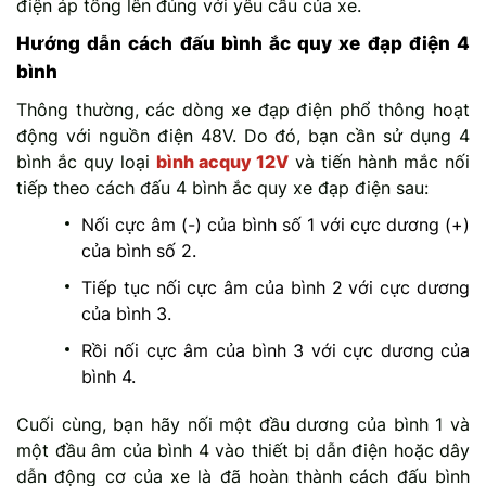
điện áp tổng lên đúng với yêu cầu của xe.
Hướng dẫn cách đấu bình ắc quy xe đạp điện 4
bình
Thông thường, các dòng xe đạp điện phổ thông hoạt
động với nguồn điện 48V. Do đó, bạn cần sử dụng 4
bình ắc quy loại
bình acquy 12V
và tiến hành mắc nối
tiếp theo cách đấu 4 bình ắc quy xe đạp điện sau:
Nối cực âm (-) của bình số 1 với cực dương (+)
của bình số 2.
Tiếp tục nối cực âm của bình 2 với cực dương
của bình 3.
Rồi nối cực âm của bình 3 với cực dương của
bình 4.
Cuối cùng, bạn hãy nối một đầu dương của bình 1 và
một đầu âm của bình 4 vào thiết bị dẫn điện hoặc dây
dẫn động cơ của xe là đã hoàn thành cách đấu bình