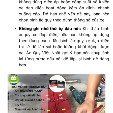
không đúng điện áp hoặc công suất sẽ khiến
xe đạp điện hoạt động kém ổn định, nhanh
xuống cấp. Để hạn chế vấn đề này, bạn nên
chọn bình ắc quy theo đúng thông số của xe.
Không ghi nhớ thứ tự đấu nối:
Khi tháo bình
acquy xe đạp điện, nếu bạn không áp dụng
theo đúng cách đấu bình ắc quy xe đạp điện
thì sẽ dễ lắp sai hoặc không khởi động được
xe. Ắc Quy Việt Nhật gợi ý bạn nên chụp ảnh
lại từng bước đấu nối để lắp lại bình dễ dàng
hơn.