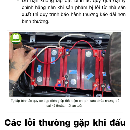
Do bạn không lắp đặt bình ắc quy qua đại lý
chính hãng nên khi sản phẩm bị lỗi từ nhà sản
xuất thì quy trình bảo hành thường kéo dài hơn
bình thường.
Tự lắp bình ắc quy xe đạp điện giúp tiết kiệm chi phí sửa chữa nhưng dễ
sai kỹ thuật, mất an toàn
Các lỗi thường gặp khi đấu