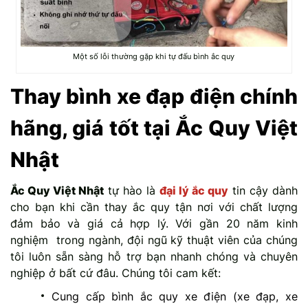
Một số lỗi thường gặp khi tự đấu bình ắc quy
Thay bình xe đạp điện chính
hãng, giá tốt tại Ắc Quy Việt
Nhật
Ắc Quy Việt Nhật
tự hào là
đại lý ắc quy
tin cậy dành
cho bạn khi cần thay ắc quy tận nơi với chất lượng
đảm bảo và giá cả hợp lý. Với gần 20 năm kinh
nghiệm trong ngành, đội ngũ kỹ thuật viên của chúng
tôi luôn sẵn sàng hỗ trợ bạn nhanh chóng và chuyên
nghiệp ở bất cứ đâu. Chúng tôi cam kết:
Cung cấp bình ắc quy xe điện (xe đạp, xe