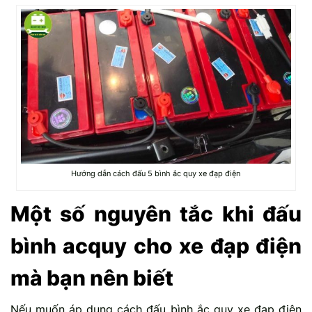
Hướng dẫn cách đấu 5 bình ắc quy xe đạp điện
Một số nguyên tắc khi đấu
bình acquy cho xe đạp điện
mà bạn nên biết
Nếu muốn áp dụng cách đấu bình ắc quy xe đạp điện