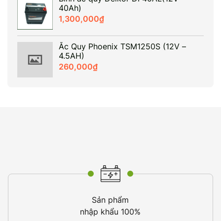
40Ah)
1,300,000
₫
Ắc Quy Phoenix TSM1250S (12V –
4.5AH)
260,000
₫
Sản phẩm
nhập khẩu 100%