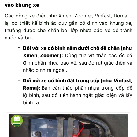
vào khung xe
Các dòng xe điện như Xmen, Zoomer, Vinfast, Roma,…
lại có thiết kế bình ắc quy gắn cố định vào khung xe,
thường được che chắn bởi lớp nhựa bảo vệ để tránh
nước và bụi.
Đối với xe có bình nằm dưới chỗ để chân (như
Xmen, Zoomer):
Dùng tua vít tháo các ốc cố
định phần nhựa bảo vệ, sau đó rút giắc điện và
nhấc bình ra ngoài.
Đối với xe có bình đặt trong cốp (như Vinfast,
Roma):
Bạn cần tháo phần nhựa trong cốp để
lộ bình, sau đó tiến hành ngắt giắc điện và lấy
bình ra.