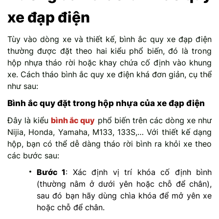
xe đạp điện
Tùy vào dòng xe và thiết kế, bình ắc quy xe đạp điện
thường được đặt theo hai kiểu phổ biến, đó là trong
hộp nhựa tháo rời hoặc khay chứa cố định vào khung
xe. Cách tháo bình ắc quy xe điện khá đơn giản, cụ thể
như sau:
Bình ắc quy đặt trong hộp nhựa của xe đạp điện
Đây là kiểu
bình ắc quy
phổ biến trên các dòng xe như
Nijia, Honda, Yamaha, M133, 133S,… Với thiết kế dạng
hộp, bạn có thể dễ dàng tháo rời bình ra khỏi xe theo
các bước sau:
Bước 1
: Xác định vị trí khóa cố định bình
(thường nằm ở dưới yên hoặc chỗ để chân),
sau đó bạn hãy dùng chìa khóa để mở yên xe
hoặc chỗ để chân.