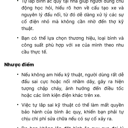
Tự lắp bình ắc quy tại nhà giúp người dùng chủ
động học hỏi, hiểu rõ hơn về cấu tạo xe và
nguyên lý đấu nối, từ đó dễ dàng xử lý các sự
cố điện nhỏ mà không cần nhờ đến thợ kỹ
thuật.
Bạn có thể lựa chọn thương hiệu, loại bình và
công suất phù hợp với xe của mình theo nhu
cầu thực tế.
Nhược điểm
Nếu không am hiểu kỹ thuật, người dùng rất dễ
đấu sai cực hoặc nối nhầm dây, gây ra hiện
tượng chập cháy, ảnh hưởng đến điều tốc
hoặc các linh kiện điện khác trên xe.
Việc tự lắp sai kỹ thuật có thể làm mất quyền
bảo hành của bình ắc quy, khiến bạn phải tự
chịu chi phí sửa chữa nếu có sự cố xảy ra.