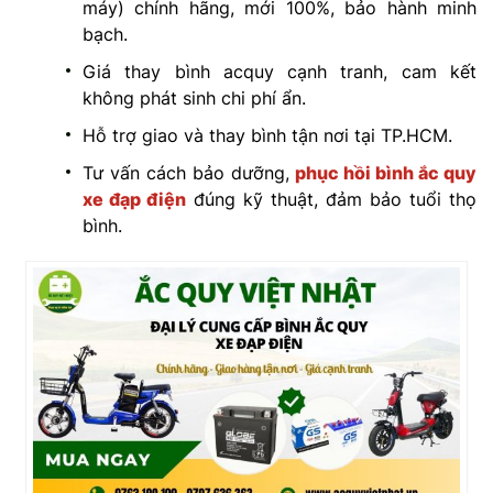
máy) chính hãng, mới 100%, bảo hành minh
bạch.
Giá thay bình acquy cạnh tranh, cam kết
không phát sinh chi phí ẩn.
Hỗ trợ giao và thay bình tận nơi tại TP.HCM.
Tư vấn cách bảo dưỡng,
phục hồi bình ắc quy
xe đạp điện
đúng kỹ thuật, đảm bảo tuổi thọ
bình.