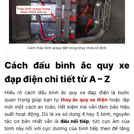
Cách tháo bình acquy đặt trong khay chứa cố định
Cách đấu bình ắc quy xe
đạp điện chi tiết từ A – Z
Hiểu rõ cách đấu bình ắc quy xe đạp điện là bước
quan trọng giúp bạn tự
thay ắc quy xe điện
hoặc lắp
mới một cách an toàn, tiết kiệm mà vẫn đảm bảo hiệu
suất hoạt động. Dù là xe sử dụng 4 hay 5 bình, nguyên
tắc cơ bản nhất vẫn là
đấu nối tiếp
, tức cực âm của
bình này nối với cực dương của bình tiếp theo để tăng