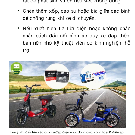
rất dễ phát sinh sự cố nếu siết không đúng.
Chèn thêm xốp, cao su hoặc bìa giữa các bình
để chống rung khi xe di chuyển.
Nếu xuất hiện tia lửa điện hoặc không chắc
chắn cách đấu nối bình ắc quy xe đạp điện,
bạn nên nhờ kỹ thuật viên có kinh nghiệm hỗ
trợ.
Lưu ý khi đấu bình ắc quy xe đạp điện như: đúng cực, cùng loại & điện áp,