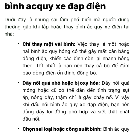
bình acquy xe đạp điện
Dưới đây là những sai lầm phổ biến mà người dùng
thường gặp khi lắp hoặc thay bình ắc quy xe điện tại
nhà:
Chỉ thay một vài bình:
Việc thay lẻ một hoặc
hai bình ắc quy hỏng có thể gây mất cân bằng
dòng điện, khiến các bình còn lại nhanh hỏng
theo. Tốt nhất là bạn nên thay cả bộ để đảm
bảo dòng điện ổn định, đồng bộ.
Dây nối quá nhỏ hoặc bị oxy hóa:
Dây nối quá
mỏng hoặc cũ có thể dẫn đến tình trạng sụt
áp, nóng dây, thậm chí là gây cháy nổ. Vì vậy
khi đấu nối bình ắc quy xe đạp điện, bạn nên
dùng dây lõi đồng phù hợp và siết thật chặt
đầu nối.
Chọn sai loại hoặc công suất bình:
Bình ắc quy