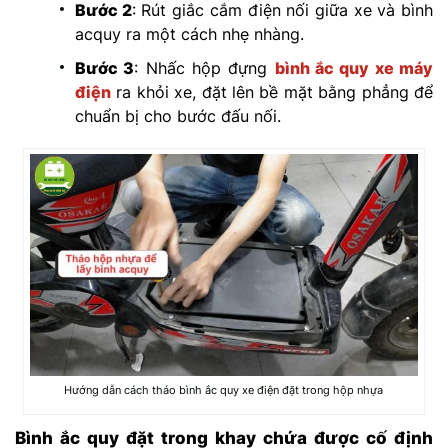
Bước 2
: Rút giắc cắm điện nối giữa xe và bình
acquy ra một cách nhẹ nhàng.
Bước 3
: Nhấc hộp đựng
bình ắc quy xe máy
điện
ra khỏi xe, đặt lên bề mặt bằng phẳng để
chuẩn bị cho bước đấu nối.
Hướng dẫn cách tháo bình ắc quy xe điện đặt trong hộp nhựa
Bình ắc quy đặt trong khay chứa được cố định