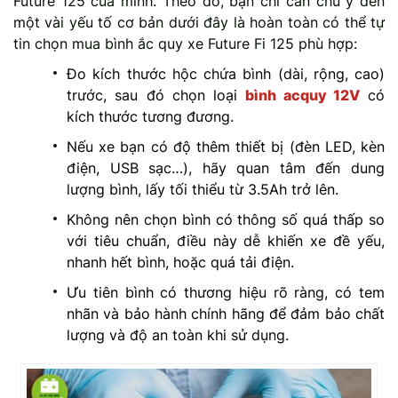
Future 125 của mình. Theo đó, bạn chỉ cần chú ý đến
một vài yếu tố cơ bản dưới đây là hoàn toàn có thể tự
tin chọn mua bình ắc quy xe Future Fi 125 phù hợp:
Đo kích thước hộc chứa bình (dài, rộng, cao)
trước, sau đó chọn loại
bình acquy 12V
có
kích thước tương đương.
Nếu xe bạn có độ thêm thiết bị (đèn LED, kèn
điện, USB sạc…), hãy quan tâm đến dung
lượng bình, lấy tối thiểu từ 3.5Ah trở lên.
Không nên chọn bình có thông số quá thấp so
với tiêu chuẩn, điều này dễ khiến xe đề yếu,
nhanh hết bình, hoặc quá tải điện.
Ưu tiên bình có thương hiệu rõ ràng, có tem
nhãn và bảo hành chính hãng để đảm bảo chất
lượng và độ an toàn khi sử dụng.