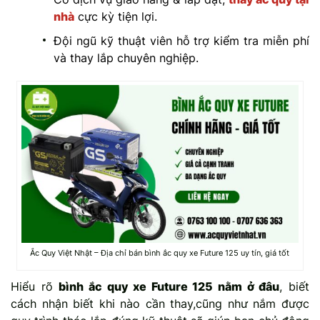
nhà
cực kỳ tiện lợi.
Đội ngũ kỹ thuật viên hỗ trợ kiểm tra miễn phí
và thay lắp chuyên nghiệp.
Ắc Quy Việt Nhật – Địa chỉ bán bình ắc quy xe Future 125 uy tín, giá tốt
Hiểu rõ
bình ắc quy xe Future 125 nằm ở đâu
, biết
cách nhận biết khi nào cần thay,cũng như nắm được