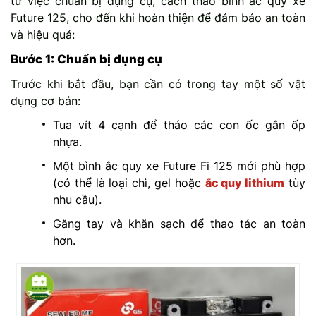
từ việc chuẩn bị dụng cụ, cách tháo bình ắc quy xe
Future 125, cho đến khi hoàn thiện để đảm bảo an toàn
và hiệu quả:
Bước 1: Chuẩn bị dụng cụ
Trước khi bắt đầu, bạn cần có trong tay một số vật
dụng cơ bản:
Tua vít 4 cạnh để tháo các con ốc gắn ốp
nhựa.
Một bình ắc quy xe Future Fi 125 mới phù hợp
(có thể là loại chì, gel hoặc
ắc quy lithium
tùy
nhu cầu).
Găng tay và khăn sạch để thao tác an toàn
hơn.