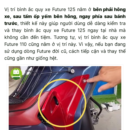
Vị trí bình ắc quy xe Future 125 nằm ở
bên phải hông
xe, sau tấm ốp yếm bên hông, ngay phía sau bánh
trước
, thiết kế này giúp người dùng dễ dàng kiểm tra
và thay bình ắc quy xe Future 125 ngay tại nhà mà
không cần đến tiệm. Tương tự, vị trí bình ắc quy xe
Future 110 cũng nằm ở vị trí này. Vì vậy, nếu bạn đang
sử dụng dòng Future đời cũ, cách tiếp cận và thay thế
cũng gần như giống hệt.