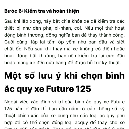
Bước 6: Kiểm tra và hoàn thiện
Sau khi lắp xong, hãy bật chìa khóa xe để kiểm tra các
thiết bị như đèn pha, xi-nhan, còi. Nếu mọi thứ hoạt
động bình thường, đồng nghĩa bạn đã thay thành công.
Cuối cùng, lắp lại tấm ốp yếm như ban đầu và siết
chặt ốc. Nếu sau khi thay mà xe không có điện hoặc
hoạt động bất thường, bạn nên kiểm tra lại cực đấu
hoặc mang xe đến cửa hàng để được hỗ trợ kỹ thuật.
Một số lưu ý khi chọn bình
ắc quy xe Future 125
Ngoài việc xác định vị trí của bình ắc quy xe Future
125 nằm ở đâu thì bạn cần nắm rõ các thông số kỹ
thuật chính xác của xe cũng như các loại ắc quy phù
hợp để có thể chọn đúng loại acquy để thay cho xe