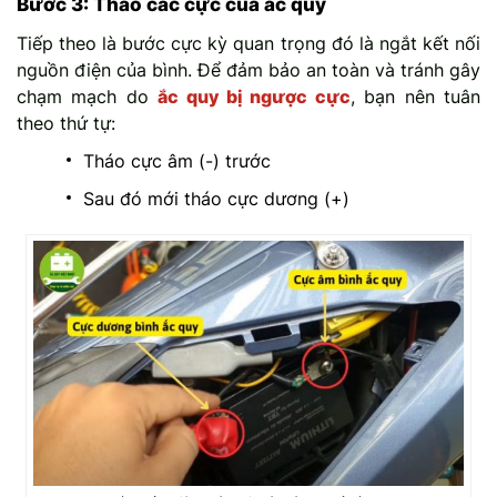
Bước 3: Tháo các cực của ắc quy
Tiếp theo là bước cực kỳ quan trọng đó là ngắt kết nối
nguồn điện của bình. Để đảm bảo an toàn và tránh gây
chạm mạch do
ắc quy bị ngược cực
, bạn nên tuân
theo thứ tự:
Tháo cực âm (-) trước
Sau đó mới tháo cực dương (+)