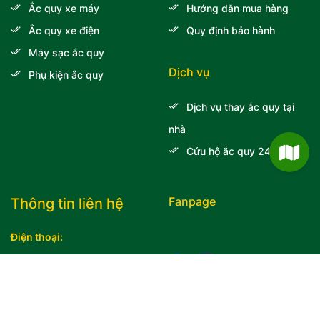
Ắc quy xe máy
Hướng dẫn mua hàng
Ắc quy xe điện
Quy định bảo hành
Máy sạc ắc quy
Dịch vụ
Phụ kiện ắc quy
Dịch vụ thay ắc quy tại
nhà
Cứu hộ ắc quy 24/7
Fanpage
Thông tin liên hệ
Điện thoại:
0763 100 100
-
0707 63 63
63
Địa chỉ: