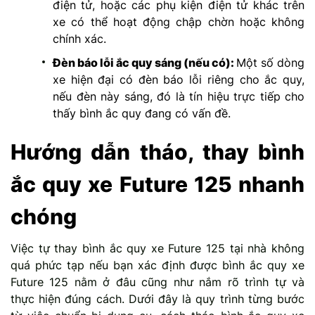
điện tử, hoặc các phụ kiện điện tử khác trên
xe có thể hoạt động chập chờn hoặc không
chính xác.
Đèn báo lỗi ắc quy sáng (nếu có):
Một số dòng
xe hiện đại có đèn báo lỗi riêng cho ắc quy,
nếu đèn này sáng, đó là tín hiệu trực tiếp cho
thấy bình ắc quy đang có vấn đề.
Hướng dẫn tháo, thay bình
ắc quy xe Future 125 nhanh
chóng
Việc tự thay bình ắc quy xe Future 125 tại nhà không
quá phức tạp nếu bạn xác định được
bình ắc quy xe
Future 125 nằm ở đâu cũng như
nắm rõ trình tự và
thực hiện đúng cách. Dưới đây là quy trình từng bước