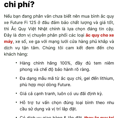
chi phí?
Nếu bạn đang phân vân chưa biết nên mua bình ắc quy
xe Future Fi 125 ở đâu đảm bảo chất lượng và giá tốt,
thì Ắc Quy Việt Nhật chính là lựa chọn đáng tin cậy.
Đây là đơn vị chuyên phân phối các loại
ắc quy cho xe
máy
, xe số, xe ga với mạng lưới cửa hàng phủ khắp và
dịch vụ tận tâm. Chúng tôi cam kết đem đến cho
khách hàng:
Hàng chính hãng 100%, đầy đủ tem niêm
phong và chế độ bảo hành rõ ràng.
Đa dạng mẫu mã từ ắc quy chì, gel đến lithium,
phù hợp mọi dòng Future.
Giá cả cạnh tranh, luôn có ưu đãi định kỳ.
Hỗ trợ tư vấn chọn đúng loại bình theo nhu
cầu sử dụng và vị trí lắp đặt.
Có dịch vụ giao hàng & lắp đặt,
thay ắc quy tại