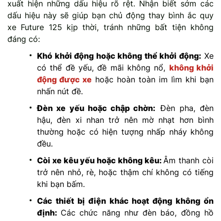
xuất hiện những dấu hiệu rõ rệt. Nhận biết sớm các
dấu hiệu này sẽ giúp bạn chủ động thay bình ắc quy
xe Future 125 kịp thời, tránh những bất tiện không
đáng có:
Khó khởi động hoặc không thể khởi động:
Xe
có thể đề yếu, đề mãi không nổ,
không khởi
động được xe
hoặc hoàn toàn im lìm khi bạn
nhấn nút đề.
Đèn xe yếu hoặc chập chờn:
Đèn pha, đèn
hậu, đèn xi nhan trở nên mờ nhạt hơn bình
thường hoặc có hiện tượng nhấp nháy không
đều.
Còi xe kêu yếu hoặc không kêu:
Âm thanh còi
trở nên nhỏ, rè, hoặc thậm chí không có tiếng
khi bạn bấm.
Các thiết bị điện khác hoạt động không ổn
định:
Các chức năng như đèn báo, đồng hồ