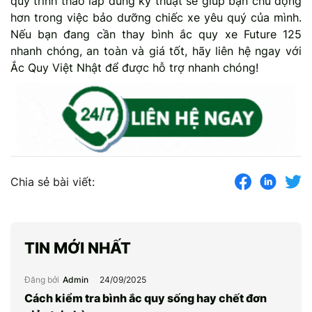
quy trình tháo lắp đúng kỹ thuật sẽ giúp bạn chủ động
hơn trong việc bảo dưỡng chiếc xe yêu quý của mình.
Nếu bạn đang cần thay bình ắc quy xe Future 125
nhanh chóng, an toàn và giá tốt, hãy liên hệ ngay với
Ắc Quy Việt Nhật để được hỗ trợ nhanh chóng!
Chia sẻ bài viết:
TIN MỚI NHẤT
Đăng bởi
Admin
24/09/2025
Cách kiểm tra bình ắc quy sống hay chết đơn