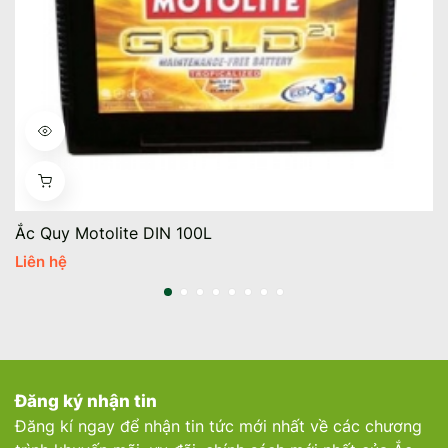
Ắc Quy Motolite DIN 100L
Liên hệ
Đăng ký nhận tin
Đăng kí ngay để nhận tin tức mới nhất về các chương