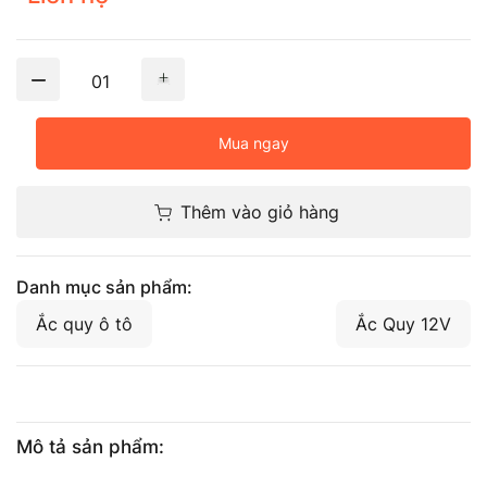
01
Mua ngay
Thêm vào giỏ hàng
Danh mục sản phẩm:
Ắc quy ô tô
Ắc Quy 12V
Mô tả sản phẩm: