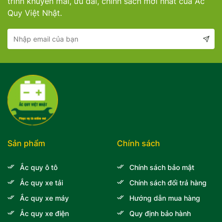
trình khuyến mãi, ưu đãi, chính sách mới nhất của Ắc
Quy Việt Nhật.
Sản phẩm
Chính sách
Ắc quy ô tô
Chính sách bảo mật
Ắc quy xe tải
Chính sách đổi trả hàng
Ắc quy xe máy
Hướng dẫn mua hàng
Ắc quy xe điện
Quy định bảo hành