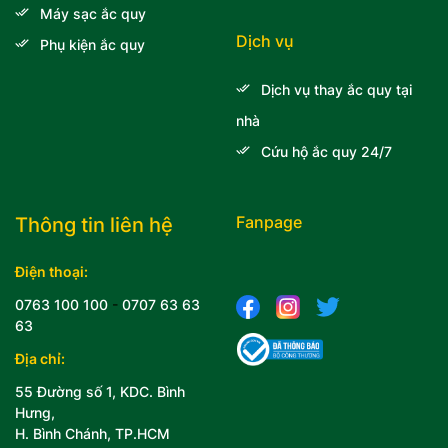
Máy sạc ắc quy
Dịch vụ
Phụ kiện ắc quy
Dịch vụ thay ắc quy tại
nhà
Cứu hộ ắc quy 24/7
Fanpage
Thông tin liên hệ
Điện thoại:
0763 100 100
-
0707 63 63
63
Địa chỉ:
55 Đường số 1, KDC. Bình
Hưng,
H. Bình Chánh, TP.HCM