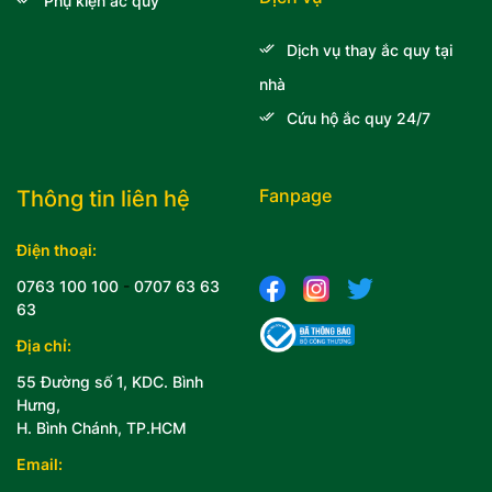
Phụ kiện ắc quy
Dịch vụ thay ắc quy tại
nhà
Cứu hộ ắc quy 24/7
Fanpage
Thông tin liên hệ
Điện thoại:
0763 100 100
-
0707 63 63
63
Địa chỉ:
55 Đường số 1, KDC. Bình
Hưng,
H. Bình Chánh, TP.HCM
Email: