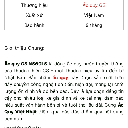
Thương hiệu
Ắc quy GS
Xuất xứ
Việt Nam
Bảo hành
9 tháng
Giới thiệu Chung:
Ắc quy GS NS60LS
là dòng ắc quy nước truyền thống
của thương hiệu GS – một thương hiệu uy tín đến từ
Nhật Bản. Sản phẩm
ắc quy
này được sản xuất trên
dây chuyền công nghệ tiên tiến, hiện đại, mang lại chất
lượng ổn định và độ bền cao. Đây là lựa chọn đáng tin
cậy cho nhiều loại xe gia đình và xe tải nhẹ, đảm bảo
hiệu suất vận hành bền bỉ và tuổi thọ lâu dài. Cùng
Ắc
Quy Việt Nhật
điểm qua các đặc điểm qua nội dung
bên dưới.