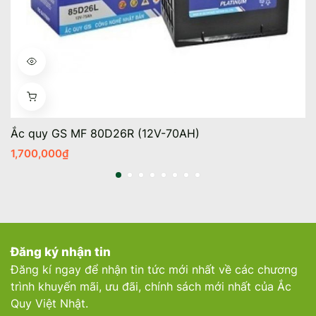
Ắc quy GS MF 80D26R (12V-70AH)
1,700,000
₫
Đăng ký nhận tin
Đăng kí ngay để nhận tin tức mới nhất về các chương
trình khuyến mãi, ưu đãi, chính sách mới nhất của Ắc
Quy Việt Nhật.