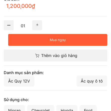
1,200,000
₫
01
Mua ngay
Thêm vào giỏ hàng
Danh mục sản phẩm:
Ắc Quy 12V
Ắc quy ô tô
Sử dụng cho:
Nissan
Chevrolet
Honda
Ford