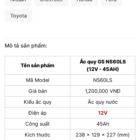
Toyota
Mô tả sản phẩm:
Ắc quy GS NS60LS
Tên sản phẩm
(12V - 45AH)
Mã Model
NS60LS
Giá bán
1,200,000 VNĐ
Kiểu ắc quy
Ắc quy nước
Điện áp
12V
Công suất
45Ah
Kích thước
238 x 129 x 227 (mm)